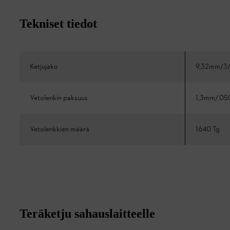
Tekniset tiedot
Ketjujako
9,32mm/3/
Vetolenkin paksuus
1,3mm/.05
Vetolenkkien määrä
1640 Tg
Teräketju sahauslaitteelle