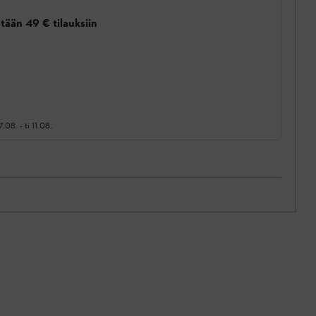
tään 49 € tilauksiin
7.08.
-
ti 11.08.