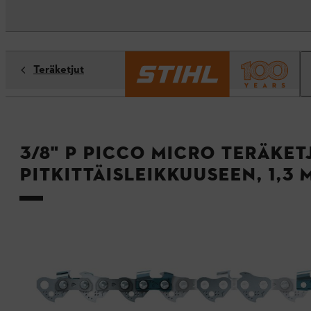
Teräketjut
3/8" P Picco Micro teräket
pitkittäisleikkuuseen, 1,3 