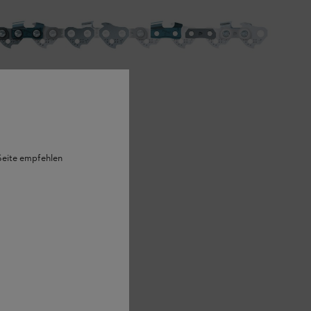
 Seite empfehlen