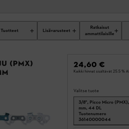
Ratkaisut
Tuotteet
Lisävarusteet
ammattilaisille
ju (PMX)
24,60 €
mm
Kaikki hinnat sisältävät 25.5 % A
Valitse tuote
3/8", Picco Micro (PMX),
mm, 44 DL
Tuotenumero
36140000044