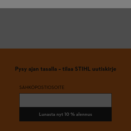
Pysy ajan tasalla – tilaa STIHL uutiskirje
SÄHKÖPOSTIOSOITE
Lunasta nyt 10 % alennus