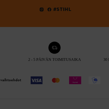
#STIHL
2 - 5 PÄIVÄN TOIMITUSAIKA
30
vaihtoehdot