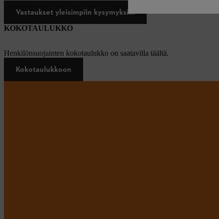
Vastaukset yleisimpiin kysymyksiin
KOKOTAULUKKO
Henkilönsuojainten kokotaulukko on saatavilla täältä.
Kokotaulukkoon