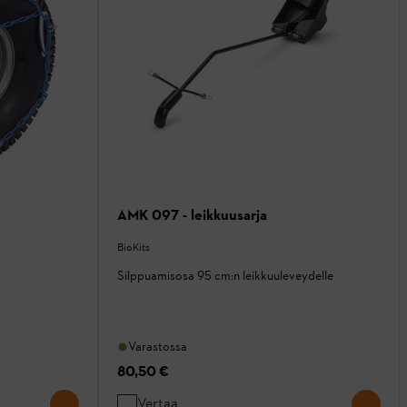
AMK 097 - leikkuusarja
BioKits
Silppuamisosa 95 cm:n leikkuuleveydelle
Varastossa
80,50 €
Vertaa