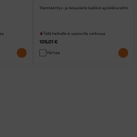
Vianmääritys- ja latauslaite kaikkiin ajoleikkureihin
ssa
Tällä hetkellä ei saatavilla verkossa
105,01 €
Vertaa