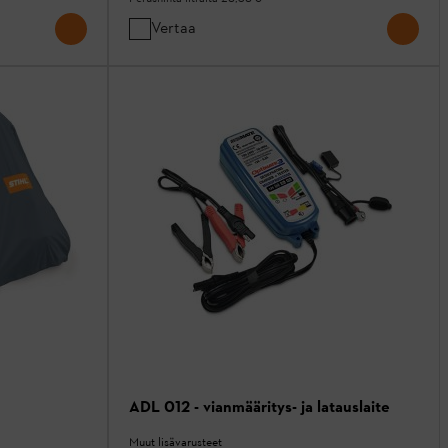
Vertaa
ADL 012 - vianmääritys- ja latauslaite
Muut lisävarusteet