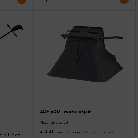
ADF 500 - ruoho-ohjain
Muut lisävarusteet
Ajoleikkureiden leikkuujätteen poisto takaa
cm ja 125 cm