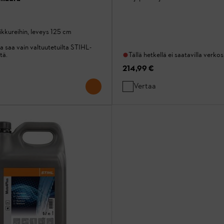
ikkureihin, leveys 125 cm
a saa vain valtuutetuilta STIHL-
tä.
Tällä hetkellä ei saatavilla verko
214,99 €
Vertaa