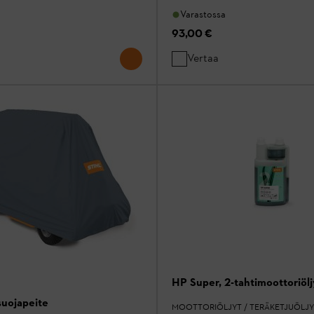
Varastossa
93,00 €
Vertaa
HP Super, 2-tahtimoottoriölj
uojapeite
MOOTTORIÖLJYT / TERÄKETJUÖLJY