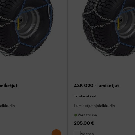
miketjut
ASK 020 - lumiketjut
Talvitarvikkeet
eikkuriin
Lumiketjut ajoleikkuriin
Varastossa
205,00 €
Vertaa