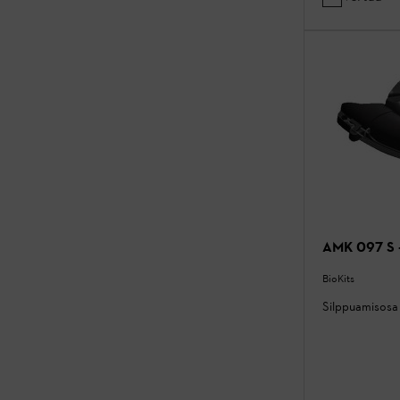
AMK 097 S -
BioKits
Silppuamisosa 