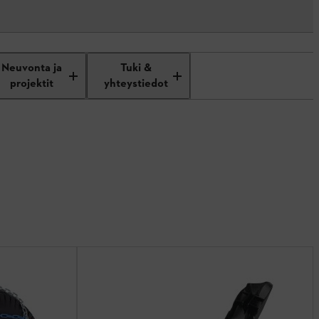
Neuvonta ja
Tuki &
projektit
yhteystiedot