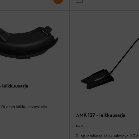
 leikkuusarja
95 cm:n leikkuuleveydelle
AMK 127 - leikkuusarja
BioKits
Silppuamisosa, leikkuuleveys 110 