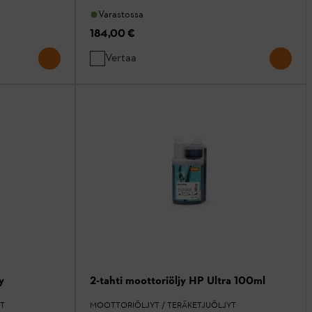
Varastossa
184,00 €
Vertaa
y
2-tahti moottoriöljy HP Ultra 100ml
T
MOOTTORIÖLJYT / TERÄKETJUÖLJYT