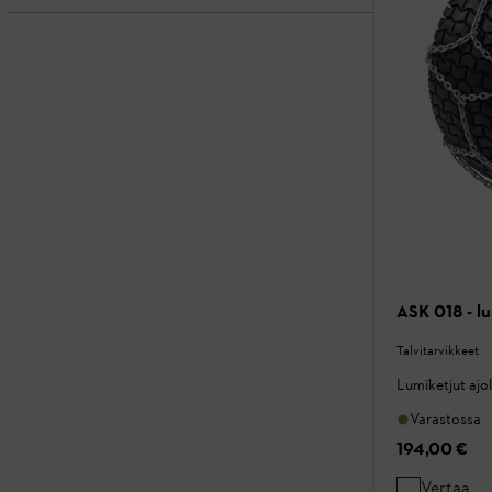
ASK 018 - lu
Talvitarvikkeet
Lumiketjut ajol
Varastossa
194,00 €
Vertaa