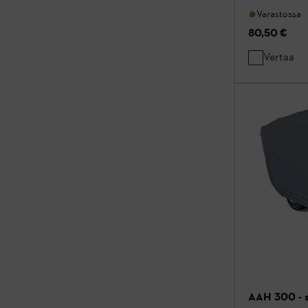
Varastossa
80,50 €
Vertaa
AAH 300 - s