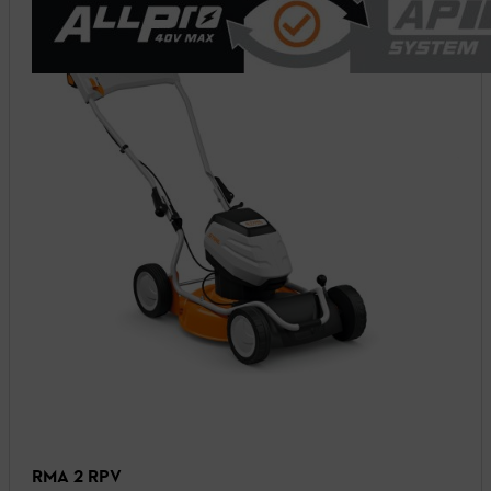
RMA 2 RPV