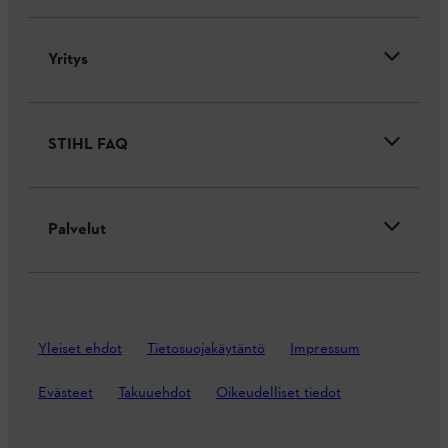
Yritys
STIHL FAQ
Palvelut
Yleiset ehdot
Tietosuojakäytäntö
Impressum
Evästeet
Takuuehdot
Oikeudelliset tiedot