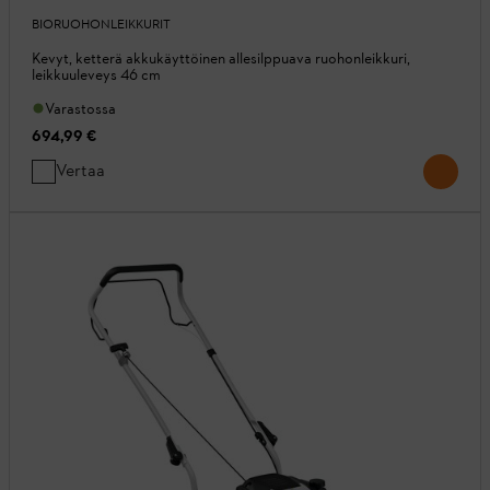
BIORUOHONLEIKKURIT
Kevyt, ketterä akkukäyttöinen allesilppuava ruohonleikkuri,
leikkuuleveys 46 cm
Varastossa
694,99 €
Vertaa