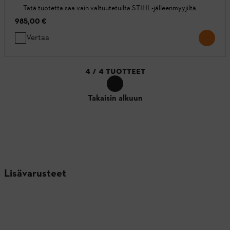
Tätä tuotetta saa vain valtuutetuilta STIHL-jälleenmyyjiltä.
985,00 €
Vertaa
4
/
4
TUOTTEET
Takaisin alkuun
Lisävarusteet