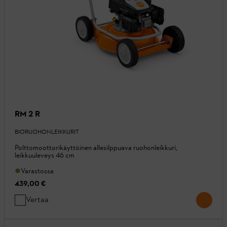
RM 2 R
BIORUOHONLEIKKURIT
Polttomoottorikäyttöinen allesilppuava ruohonleikkuri,
leikkuuleveys 46 cm
Varastossa
439,00 €
Vertaa