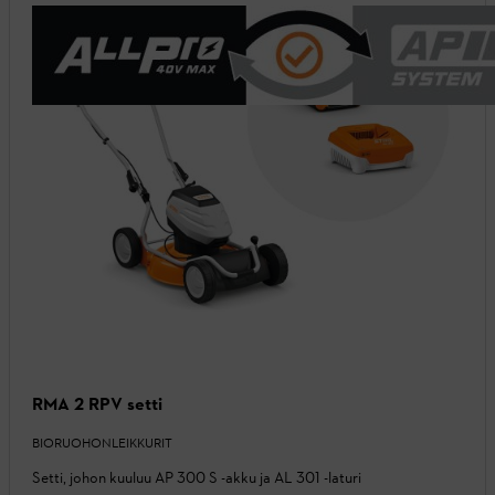
RMA 2 RPV setti
BIORUOHONLEIKKURIT
Setti, johon kuuluu AP 300 S -akku ja AL 301 -laturi