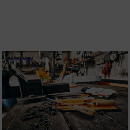
Lisävarusteet