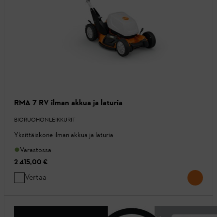
RMA 7 RV ilman akkua ja laturia
BIORUOHONLEIKKURIT
Yksittäiskone ilman akkua ja laturia
Varastossa
2 415,00 €
Vertaa