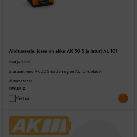
Aloitussarja, jossa on akku AK 30 S ja laturi AL 101.
Akut ja laturit
Startsæt med AK 30 S-batteri og en AL 101-oplader
Varastossa
199,01 €
Vertaa