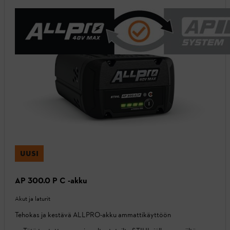
UUSI
AP 300.0 P C -akku
Akut ja laturit
Tehokas ja kestävä ALLPRO-akku ammattikäyttöön