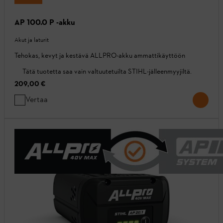
AP 100.0 P -akku
Akut ja laturit
Tehokas, kevyt ja kestävä ALLPRO-akku ammattikäyttöön
Tätä tuotetta saa vain valtuutetuilta STIHL-jälleenmyyjiltä.
209,00 €
Vertaa