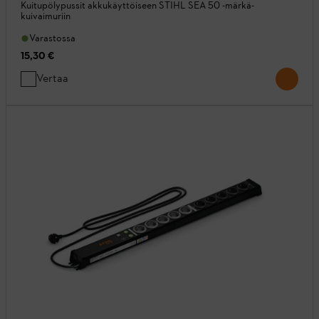
Kuitupölypussit akkukäyttöiseen STIHL SEA 50 -märkä-
kuivaimuriin
Varastossa
15,30 €
Vertaa