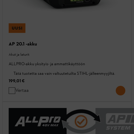
UUSI
AP 20.1 -akku
Akut ja laturit
ALLPRO-akku yksityis- ja ammattikäyttöön
Tätä tuotetta saa vain valtuutetuilta STIHL-jälleenmyyjiltä.
199,01 €
Vertaa