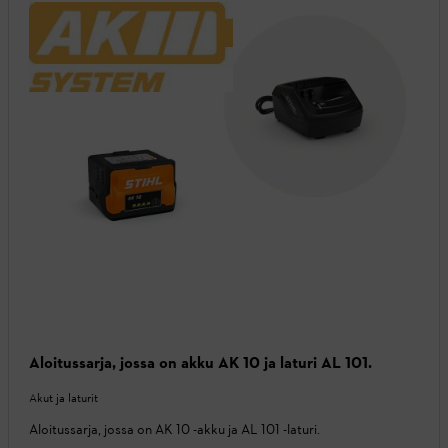
Aloitussarja, jossa on akku AK 10 ja laturi AL 101.
Akut ja laturit
Aloitussarja, jossa on AK 10 -akku ja AL 101 -laturi.