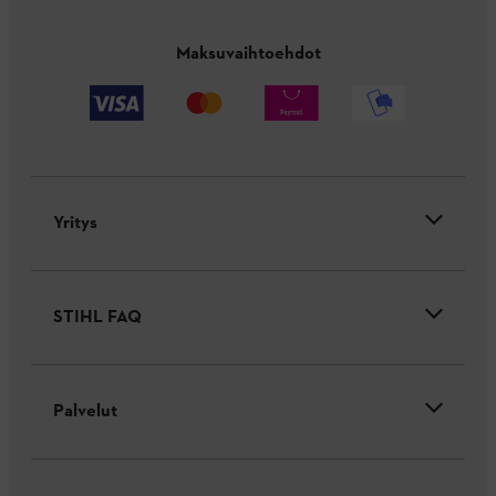
Maksuvaihtoehdot
Yritys
STIHL FAQ
Palvelut