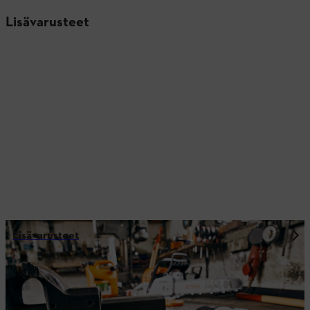
Lisävarusteet
Lisävarusteet