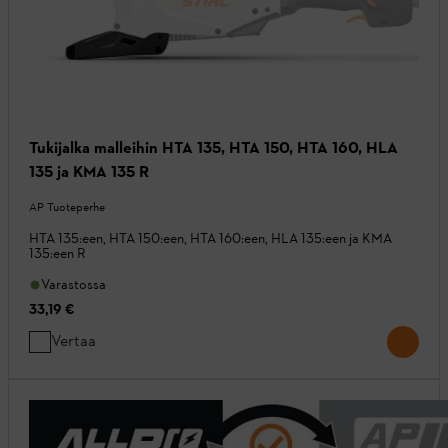
Tukijalka malleihin HTA 135, HTA 150, HTA 160, HLA
135 ja KMA 135 R
AP Tuoteperhe
HTA 135:een, HTA 150:een, HTA 160:een, HLA 135:een ja KMA
135:een R
Varastossa
33,19 €
Vertaa