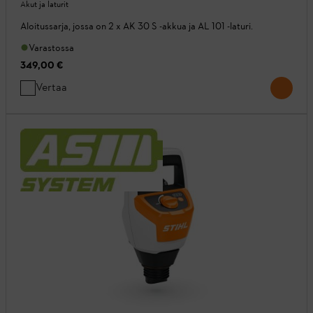
Akut ja laturit
Aloitussarja, jossa on 2 x AK 30 S -akkua ja AL 101 -laturi.
Varastossa
349,00 €
Vertaa