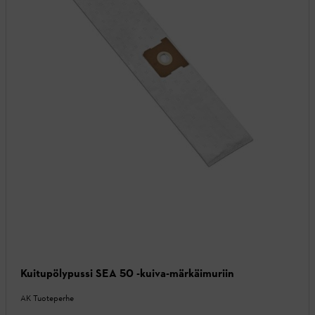
Kuitupölypussi SEA 50 -kuiva-märkäimuriin
AK Tuoteperhe