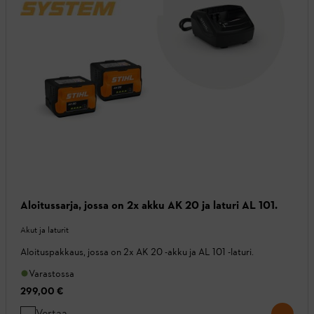
Aloitussarja, jossa on 2x akku AK 20 ja laturi AL 101.
Akut ja laturit
Aloituspakkaus, jossa on 2x AK 20 -akku ja AL 101 -laturi.
Varastossa
299,00 €
Vertaa