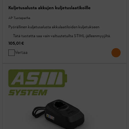
Kuljetusalusta akkujen kuljetuslaatikoille
AP Tuoteperhe
Pyörällinen kuljetusalusta akkulaatiloiden kuljetukseen
Tätä tuotetta saa vain valtuutetuilta STIHL-jälleenmyyjiltä.
105,01 €
Vertaa