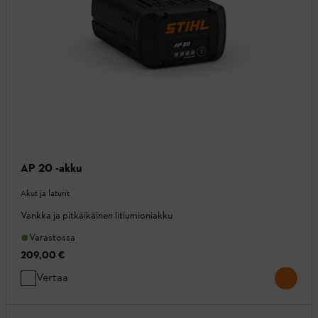
AP 20 -akku
Akut ja laturit
Vankka ja pitkäikäinen litiumioniakku
Varastossa
209,00 €
Vertaa