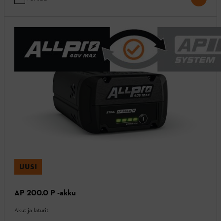
UUSI
AP 200.0 P -akku
Akut ja laturit