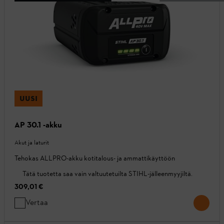
UUSI
AP 30.1 -akku
Akut ja laturit
Tehokas ALLPRO-akku kotitalous- ja ammattikäyttöön
Tätä tuotetta saa vain valtuutetuilta STIHL-jälleenmyyjiltä.
309,01 €
Vertaa