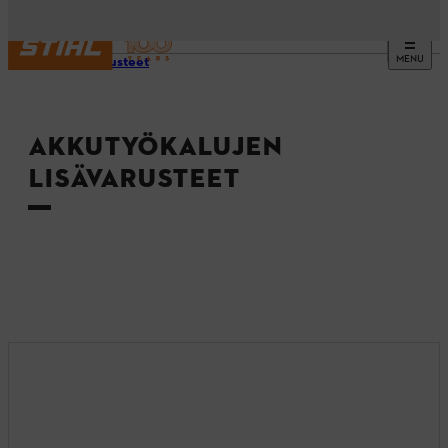
MENU
Lisävarusteet
AKKUTYÖKALUJEN
LISÄVARUSTEET