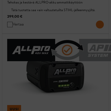
Tehokas ja kestävä ALLPRO-akku ammattikäyttöön
Tätä tuotetta saa vain valtuutetuilta STIHL-jälleenmyyjiltä.
299,00 €
Vertaa
UUSI