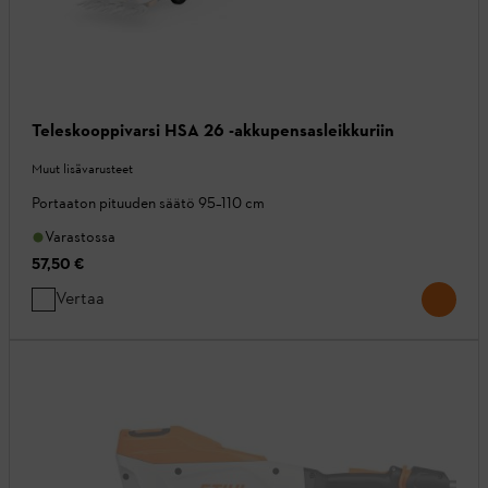
Teleskooppivarsi HSA 26 -akkupensasleikkuriin
Muut lisävarusteet
Portaaton pituuden säätö 95–110 cm
Varastossa
57,50 €
Vertaa