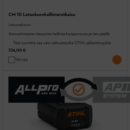
CM 10 Latauksenhallintaratkaisu
Latausratkaisut
Ammattimainen latausten hallinta korjaamossa ja tien päällä
Tätä tuotetta saa vain valtuutetuilta STIHL-jälleenmyyjiltä.
374,00 €
Vertaa