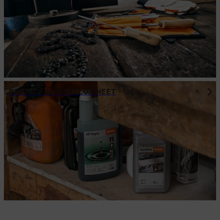
POLTTO- JA VOITELUAINEET