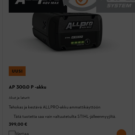
UUSI
AP 300.0 P -akku
Akut ja laturit
Tehokas ja kestävä ALLPRO-akku ammattikäyttöön
Tätä tuotetta saa vain valtuutetuilta STIHL-jälleenmyyjiltä.
399,00 €
Vertaa