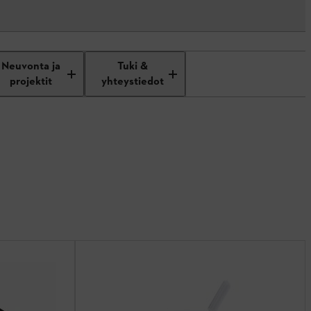
Neuvonta ja
Tuki &
projektit
yhteystiedot