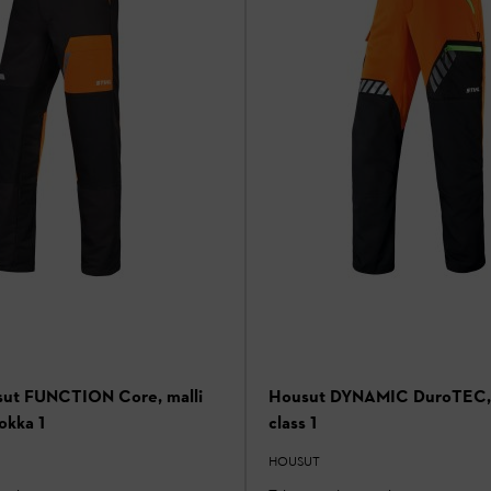
sut FUNCTION Core, malli
Housut DYNAMIC DuroTEC, 
okka 1
class 1
HOUSUT