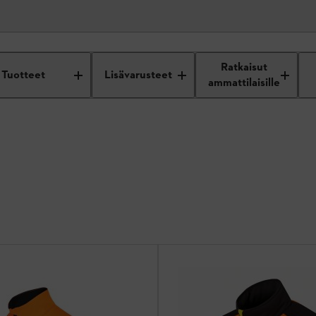
Ratkaisut
Tuotteet
Lisävarusteet
ammattilaisille