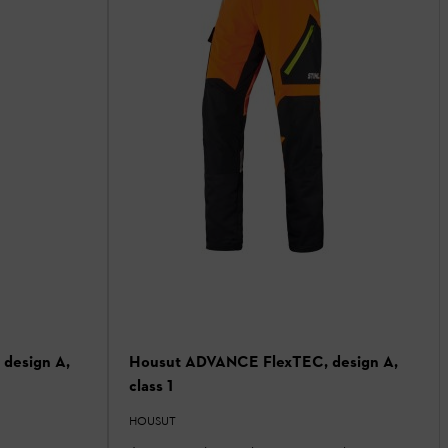
design A,
Housut ADVANCE FlexTEC, design A,
class 1
HOUSUT