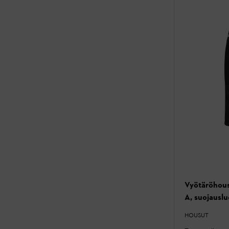
Vyötäröhou
A, suojauslu
HOUSUT