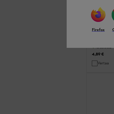
Firefox
Varastossa
4,89 €
Vertaa