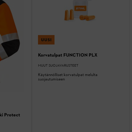
UUSI
Korvatulpat FUNCTION PLX
MUUT SUOJAVARUSTEET
Käytännölliset korvatulpat melulta
suojautumiseen
ki Protect