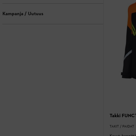
Kampanja / Uutuus
Takki FUNC
TAKIT / PAIDAT
Kevyt, hengitt