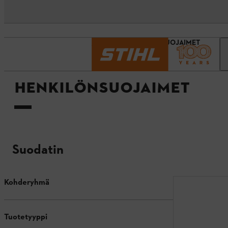
Etusivu
HENKILÖNSUOJAIMET
HENKILÖNSUOJAIMET
Suodatin
Kohderyhmä
Tuotetyyppi