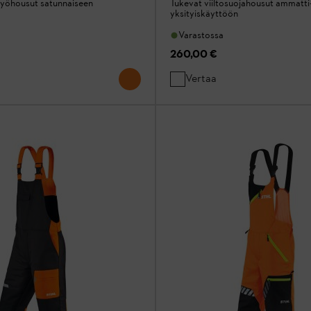
 työhousut satunnaiseen
Tukevat viiltosuojahousut ammatti-
yksityiskäyttöön
Varastossa
260,00 €
Vertaa