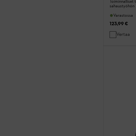
Toiminnalliset
sahaustyöhön
Varastossa
123,99 €
Vertaa