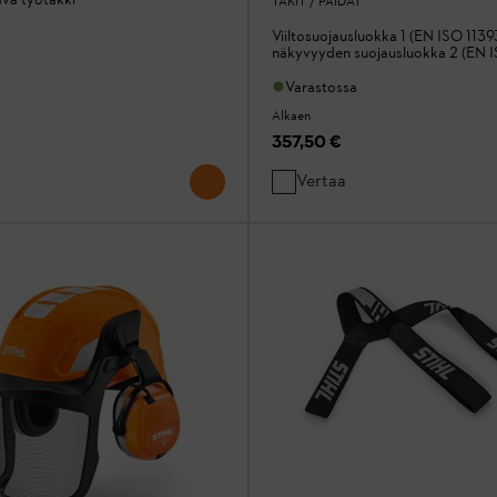
TAKIT / PAIDAT
Viiltosuojausluokka 1 (EN ISO 1139
näkyvyyden suojausluokka 2 (EN 
Varastossa
Alkaen
357,50 €
Vertaa