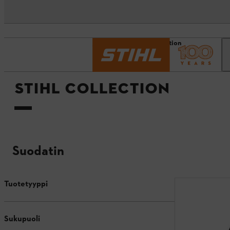
Etusivu
STIHL Collection
STIHL COLLECTION
Suodatin
Tuotetyyppi
Sukupuoli