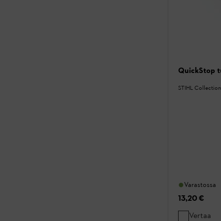
QuickStop t
STIHL Collection
Varastossa
13,20 €
Vertaa