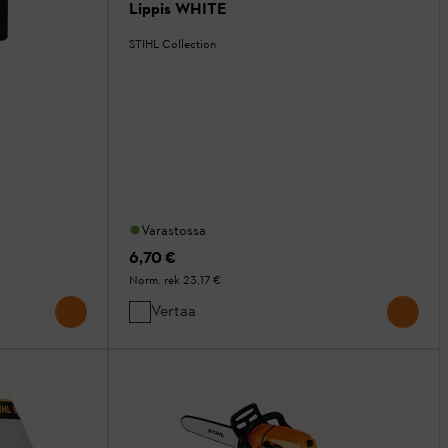
Lippis WHITE
STIHL Collection
Varastossa
6,70 €
Norm. rek
23,17 €
Vertaa