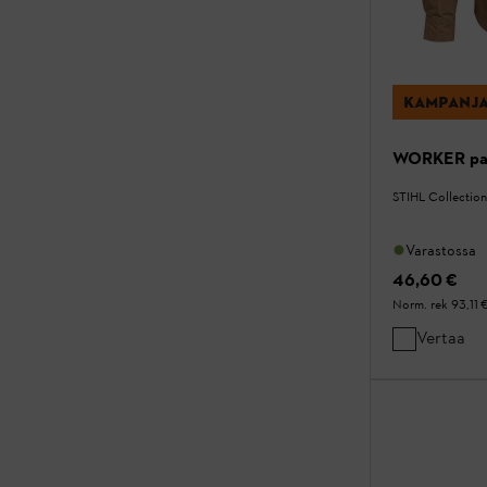
KAMPANJ
WORKER pai
STIHL Collection
Varastossa
46,60 €
Norm. rek
93,11 
Vertaa