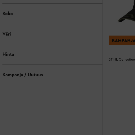
Koko
Väri
KAMPANJ
Hinta
STIHL Collection
Kampanja / Uutuus