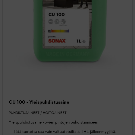
CU 100 - Yleispuhdistusaine
PUHDISTUSAINEET / HOITOAINEET
Yleispuhdistusaine kovien pintojen puhdistamiseen
Tätä tuotetta saa vain valtuutetuilta STIHL-jälleenmyyjiltä.