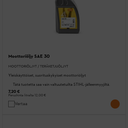
Moottoriöljy SAE 30
MOOTTORIÖLJYT / TERÄKETJUÖLJYT
Yleiskäyttöiset, suorituskykyiset moottoriöljyt
Tätä tuotetta saa vain valtuutetuilta STIHL-jälleenmyyjiltä.
7,20 €
Perushinta litralta
12,00 €
Vertaa