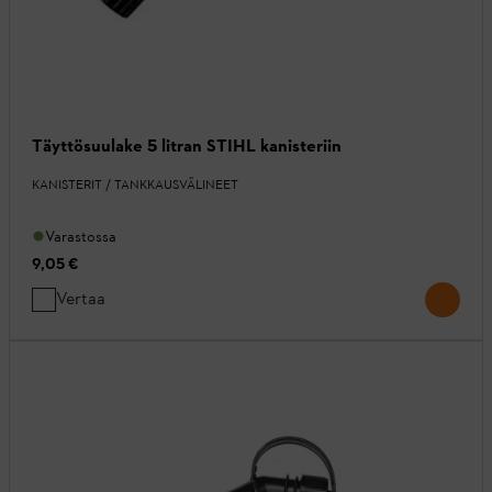
Täyttösuulake 5 litran STIHL kanisteriin
KANISTERIT / TANKKAUSVÄLINEET
Varastossa
9,05 €
Vertaa