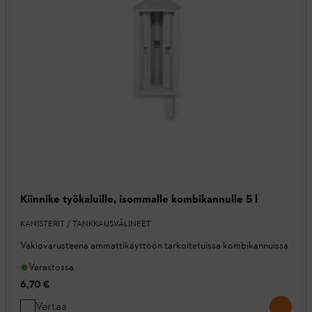
Kiinnike työkaluille, isommalle kombikannulle 5 l
KANISTERIT / TANKKAUSVÄLINEET
Vakiovarusteena ammattikäyttöön tarkoitetuissa kombikannuissa
Varastossa
6,70 €
Vertaa