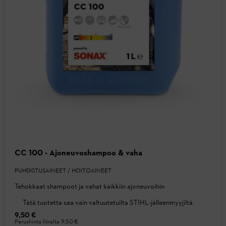
CC 100 - Ajoneuvoshampoo & vaha
PUHDISTUSAINEET / HOITOAINEET
Tehokkaat shampoot ja vahat kaikkiin ajoneuvoihin
Tätä tuotetta saa vain valtuutetuilta STIHL-jälleenmyyjiltä.
9,50 €
Perushinta litralta
9,50 €