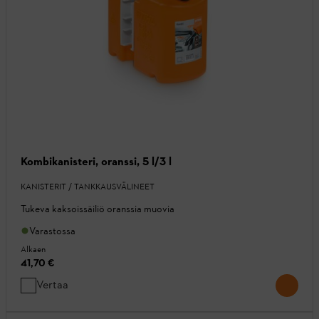
Kombikanisteri, oranssi, 5 l/3 l
KANISTERIT / TANKKAUSVÄLINEET
Tukeva kaksoissäiliö oranssia muovia
Varastossa
Alkaen
41,70 €
Vertaa