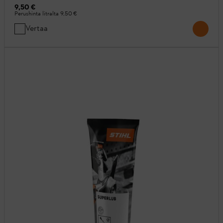
9,50 €
Perushinta litralta
9,50 €
Vertaa