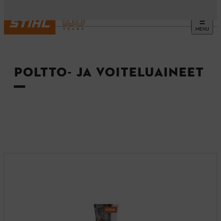
MENU
Etusivu
POLTTO- JA VOITELUAINEET