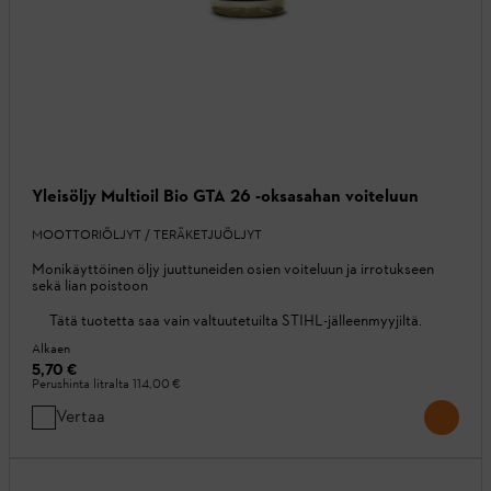
Yleisöljy Multioil Bio GTA 26 -oksasahan voiteluun
MOOTTORIÖLJYT / TERÄKETJUÖLJYT
Monikäyttöinen öljy juuttuneiden osien voiteluun ja irrotukseen
sekä lian poistoon
Tätä tuotetta saa vain valtuutetuilta STIHL-jälleenmyyjiltä.
Alkaen
5,70 €
Perushinta litralta
114,00 €
Vertaa