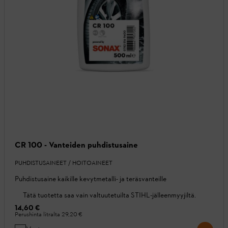
CR 100 - Vanteiden puhdistusaine
PUHDISTUSAINEET / HOITOAINEET
Puhdistusaine kaikille kevytmetalli- ja teräsvanteille
Tätä tuotetta saa vain valtuutetuilta STIHL-jälleenmyyjiltä.
14,60 €
Perushinta litralta
29,20 €