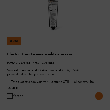
UUSI
Electric Gear Grease -vaihteistorasva
PUHDISTUSAINEET / HOITOAINEET
Synteettinen matalakitkainen rasva akkukäyttöisiin
pensasleikkureihin ja oksasaksiin
Tätä tuotetta saa vain valtuutetuilta STIHL-jälleenmyyjiltä.
14,01 €
Vertaa