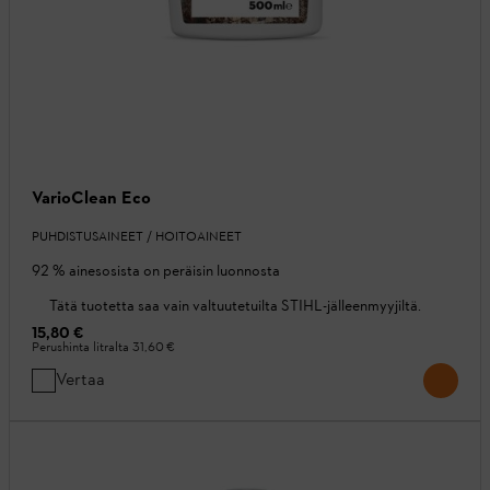
VarioClean Eco
PUHDISTUSAINEET / HOITOAINEET
92 % ainesosista on peräisin luonnosta
Tätä tuotetta saa vain valtuutetuilta STIHL-jälleenmyyjiltä.
15,80 €
Perushinta litralta
31,60 €
Vertaa