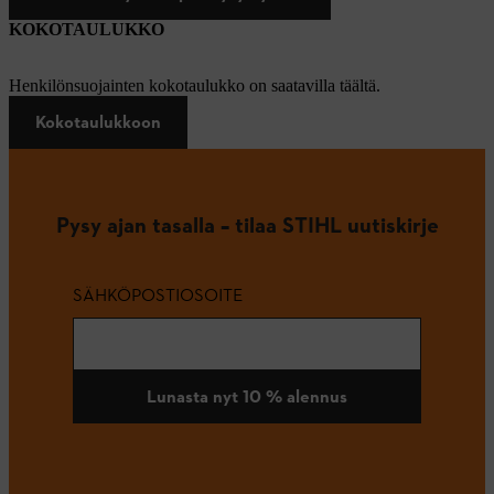
KOKOTAULUKKO
Henkilönsuojainten kokotaulukko on saatavilla täältä.
Kokotaulukkoon
Pysy ajan tasalla – tilaa STIHL uutiskirje
SÄHKÖPOSTIOSOITE
Lunasta nyt 10 % alennus