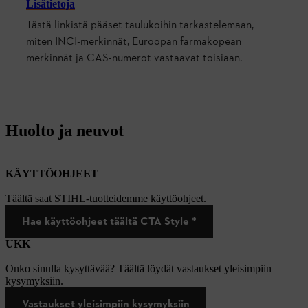
Lisätietoja
Tästä linkistä pääset taulukoihin tarkastelemaan,
miten INCI-merkinnät, Euroopan farmakopean
merkinnät ja CAS-numerot vastaavat toisiaan.
Huolto ja neuvot
KÄYTTÖOHJEET
Täältä saat STIHL-tuotteidemme käyttöohjeet.
Hae käyttöohjeet täältä CTA Style *
UKK
Onko sinulla kysyttävää? Täältä löydät vastaukset yleisimpiin
kysymyksiin.
Vastaukset yleisimpiin kysymyksiin