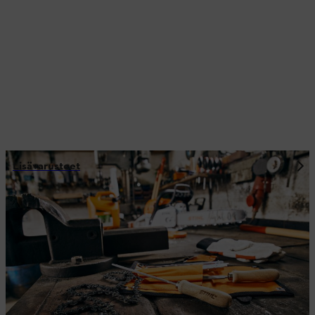
Lisävarusteet