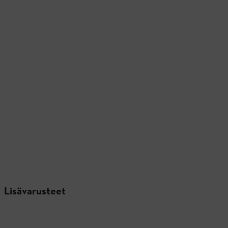
Lisävarusteet