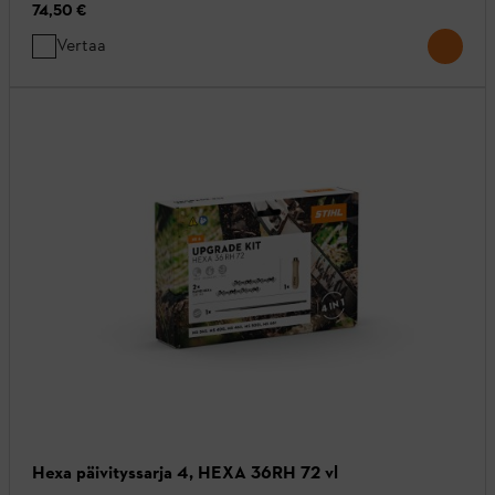
74,50 €
Vertaa
Hexa päivityssarja 4, HEXA 36RH 72 vl