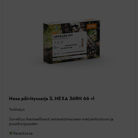
Hexa päivityssarja 3, HEXA 36RH 66 vl
Teräketjut
Soveltuu ihanteellisesti ammattimaiseen metsänhoitoon ja
puunkorjuuseen
Varastossa