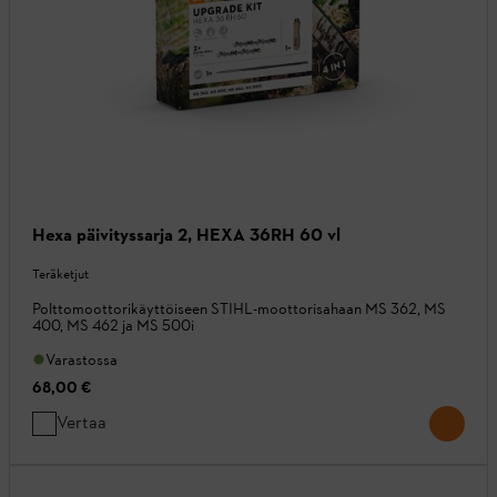
Hexa päivityssarja 2, HEXA 36RH 60 vl
Teräketjut
Polttomoottorikäyttöiseen STIHL-moottorisahaan MS 362, MS
400, MS 462 ja MS 500i
Varastossa
68,00 €
Vertaa