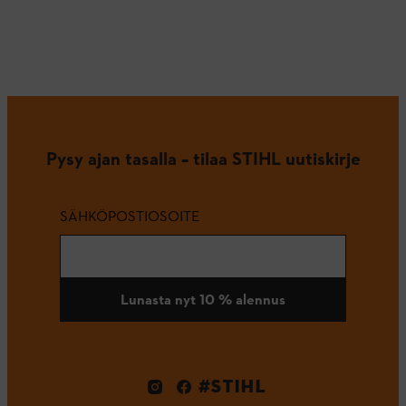
Pysy ajan tasalla – tilaa STIHL uutiskirje
SÄHKÖPOSTIOSOITE
Lunasta nyt 10 % alennus
#STIHL