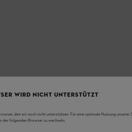
SER WIRD NICHT UNTERSTÜTZT
Browser, den wir noch nicht unterstützen. Für eine optimale Nutzung unserer
em der folgenden Browser zu wechseln: