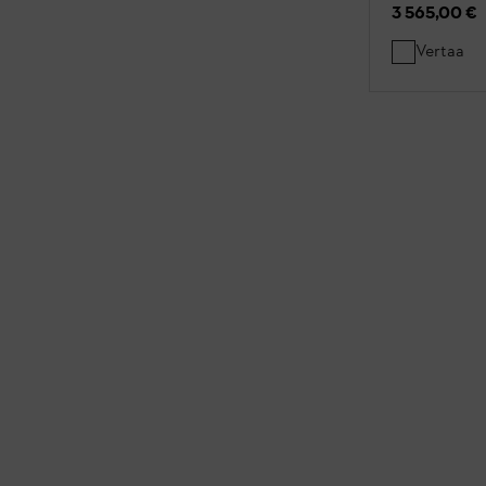
3 565,00 €
Vertaa