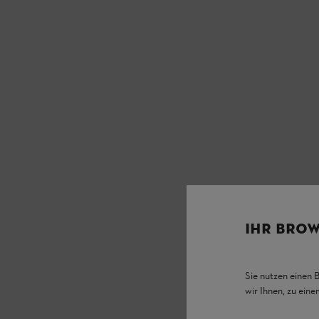
IHR BROW
Sie nutzen einen 
wir Ihnen, zu ein