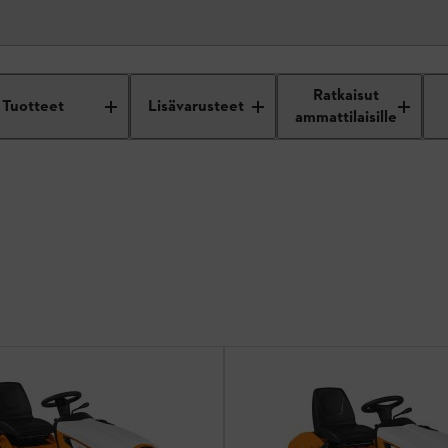
URIT
Ratkaisut
Tuotteet
Lisävarusteet
ammattilaisille