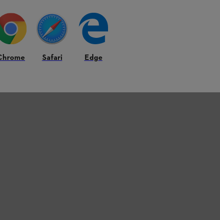
Chrome
Safari
Edge