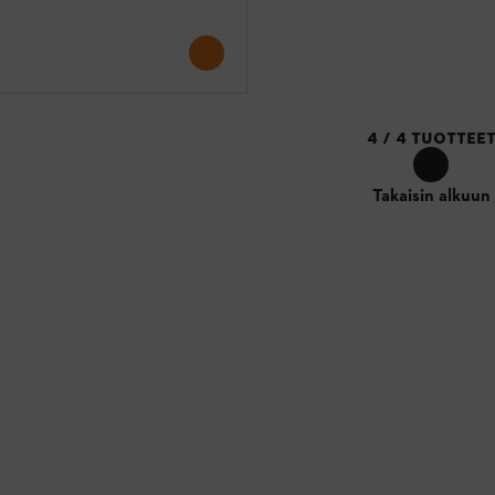
4
/
4
TUOTTEE
Takaisin alkuun