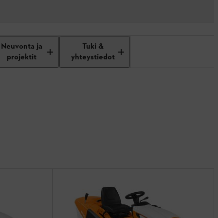
Neuvonta ja
Tuki &
projektit
yhteystiedot