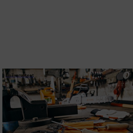
Lisävarusteet