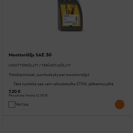
Moottoriöljy SAE 30
MOOTTORIÖLJYT / TERÄKETJUÖLJYT
Yleiskäyttöiset, suorituskykyiset moottoriöljyt
Tätä tuotetta saa vain valtuutetuilta STIHL-jälleenmyyjiltä.
7,20 €
Perushinta litralta
12,00 €
Vertaa