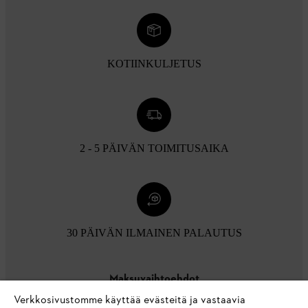
KOTIINKULJETUS
2 - 5 PÄIVÄN TOIMITUSAIKA
30 PÄIVÄN ILMAINEN PALAUTUS
Maksuvaihtoehdot
Verkkosivustomme käyttää evästeitä ja vastaavia