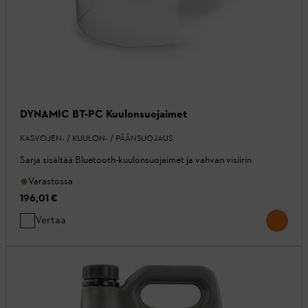
DYNAMIC BT-PC Kuulonsuojaimet
KASVOJEN- / KUULON- / PÄÄNSUOJAUS
Sarja sisältää Bluetooth-kuulonsuojaimet ja vahvan visiirin
Varastossa
196,01 €
Vertaa