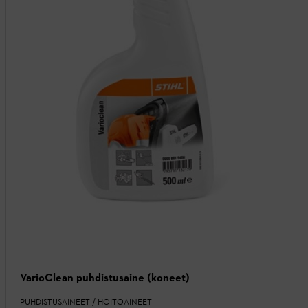
VarioClean puhdistusaine (koneet)
PUHDISTUSAINEET / HOITOAINEET