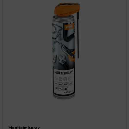
Monitoimispray