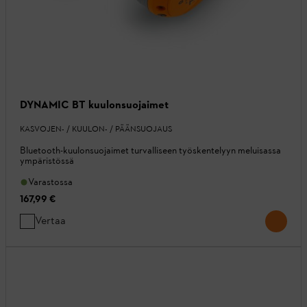
DYNAMIC BT kuulonsuojaimet
KASVOJEN- / KUULON- / PÄÄNSUOJAUS
Bluetooth-kuulonsuojaimet turvalliseen työskentelyyn meluisassa
ympäristössä
Varastossa
167,99 €
Vertaa