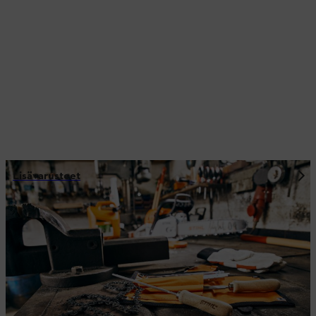
Lisävarusteet