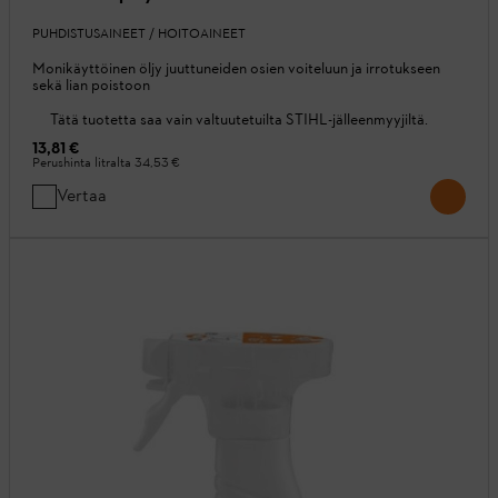
PUHDISTUSAINEET / HOITOAINEET
Monikäyttöinen öljy juuttuneiden osien voiteluun ja irrotukseen
sekä lian poistoon
Tätä tuotetta saa vain valtuutetuilta STIHL-jälleenmyyjiltä.
13,81 €
Perushinta litralta
34,53 €
Vertaa