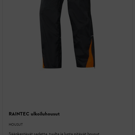
RAINTEC ulkoiluhousut
HOUSUT
Säänkestävät sadetta, tuulta ja lunta pitävät housut