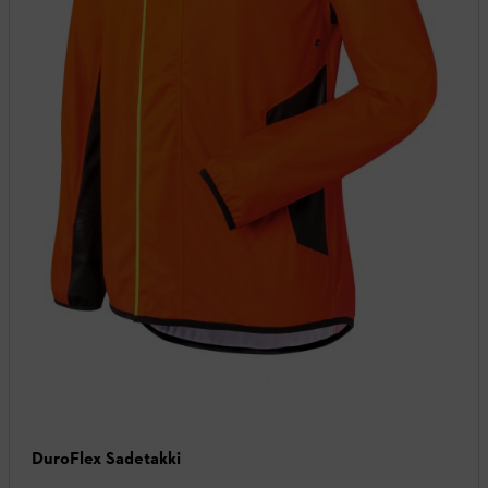
DuroFlex Sadetakki