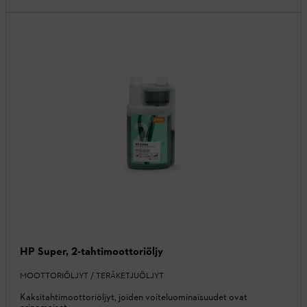
HP Super, 2-tahtimoottoriöljy
MOOTTORIÖLJYT / TERÄKETJUÖLJYT
Kaksitahtimoottoriöljyt, joiden voiteluominaisuudet ovat