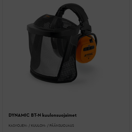
DYNAMIC BT-N kuulonsuojaimet
KASVOJEN- / KUULON- / PÄÄNSUOJAUS