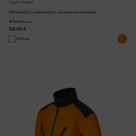
TAKIT / PAIDAT
Ulkoilutakki työskentelyyn vaikeissa olosuhteissa
Varastossa
125,00 €
Vertaa