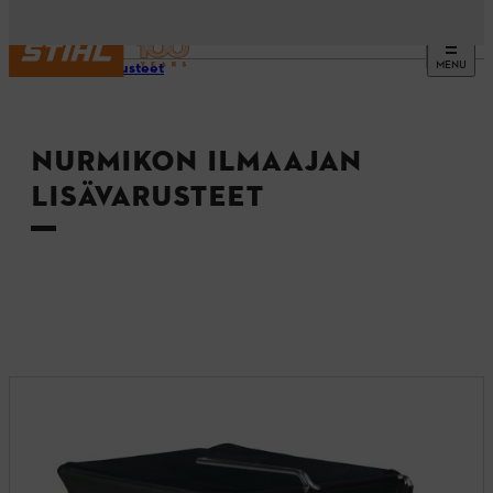
MENU
Lisävarusteet
NURMIKON ILMAAJAN
LISÄVARUSTEET