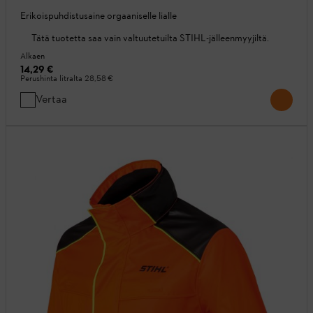
Erikoispuhdistusaine orgaaniselle lialle
Tätä tuotetta saa vain valtuutetuilta STIHL-jälleenmyyjiltä.
Alkaen
14,29 €
Perushinta litralta
28,58 €
Vertaa