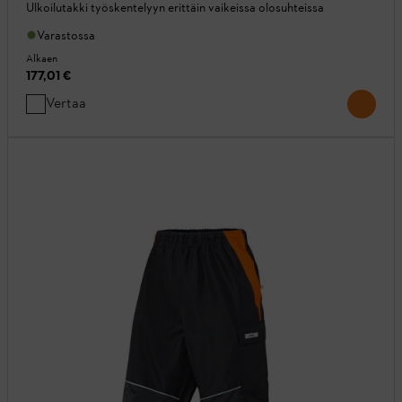
Ulkoilutakki työskentelyyn erittäin vaikeissa olosuhteissa
Varastossa
Alkaen
177,01 €
Vertaa