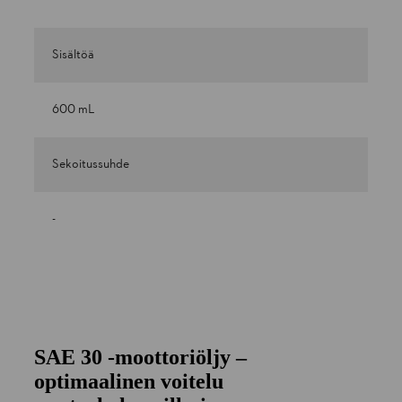
Sisältöä
600 mL
Sekoitussuhde
-
SAE 30 -moottoriöljy –
optimaalinen voitelu