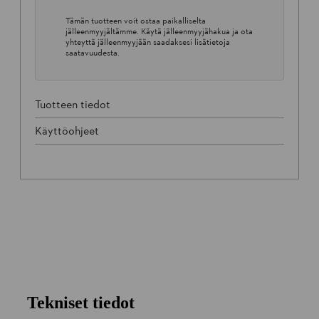
Tämän tuotteen voit ostaa paikalliselta
jälleenmyyjältämme. Käytä jälleenmyyjähakua ja ota
yhteyttä jälleenmyyjään saadaksesi lisätietoja
saatavuudesta.
Tuotteen tiedot
Käyttöohjeet
Tekniset tiedot