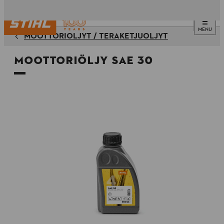
MENU
MOOTTORIÖLJYT / TERÄKETJUÖLJYT
Moottoriöljy SAE 30