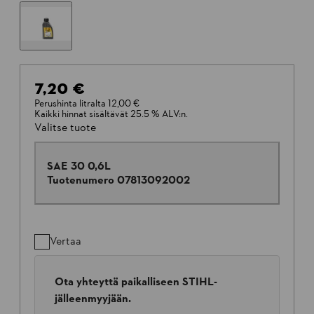
7,20 €
Perushinta litralta
12,00 €
Kaikki hinnat sisältävät 25.5 % ALV:n.
Valitse tuote
SAE 30 0,6L
Tuotenumero
07813092002
Vertaa
Ota yhteyttä paikalliseen STIHL-
jälleenmyyjään.