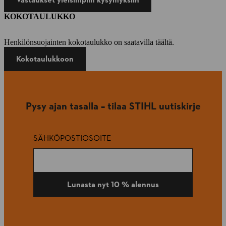
KOKOTAULUKKO
Henkilönsuojainten kokotaulukko on saatavilla täältä.
Kokotaulukkoon
Pysy ajan tasalla – tilaa STIHL uutiskirje
SÄHKÖPOSTIOSOITE
Lunasta nyt 10 % alennus