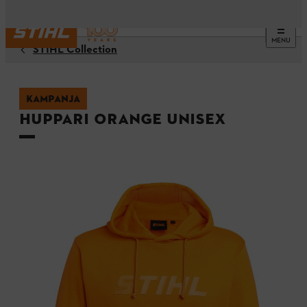
MENU
STIHL Collection
KAMPANJA
Huppari ORANGE Unisex