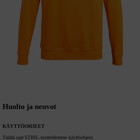
Huolto ja neuvot
KÄYTTÖOHJEET
Täältä saat STIHL-tuotteidemme käyttöohjeet.