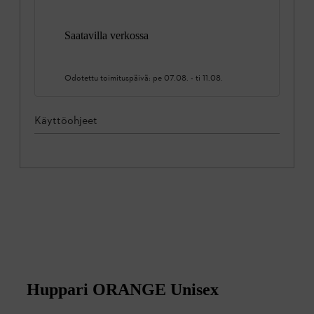
Saatavilla verkossa
Odotettu toimituspäivä:
pe 07.08.
-
ti 11.08.
Käyttöohjeet
Huppari ORANGE Unisex