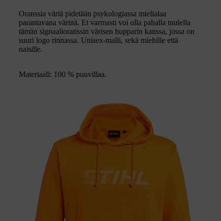
Oranssia väriä pidetään psykologiassa mielialaa
parantavana värinä. Et varmasti voi olla pahalla tuulella
tämän signaalioranssin värisen hupparin kanssa, jossa on
suuri logo rinnassa. Unisex-malli, sekä miehille että
naisille.
Materiaali: 100 % puuvillaa.