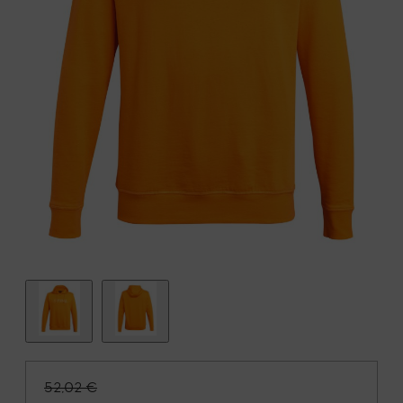
52,02 €