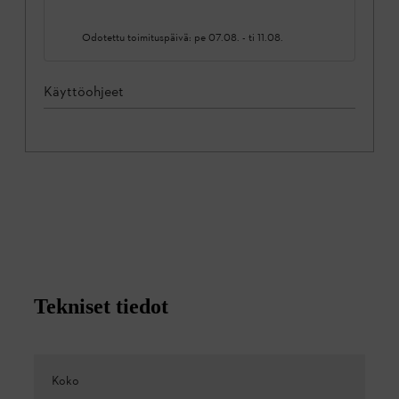
Odotettu toimituspäivä:
pe 07.08.
-
ti 11.08.
Käyttöohjeet
Tekniset tiedot
Koko