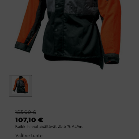
153,00 €
107,10 €
Kaikki hinnat sisältävät 25.5 % ALV:n.
Valitse tuote