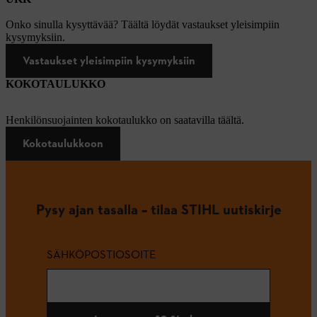
Onko sinulla kysyttävää? Täältä löydät vastaukset yleisimpiin
kysymyksiin.
Vastaukset yleisimpiin kysymyksiin
KOKOTAULUKKO
Henkilönsuojainten kokotaulukko on saatavilla täältä.
Kokotaulukkoon
Pysy ajan tasalla – tilaa STIHL uutiskirje
SÄHKÖPOSTIOSOITE