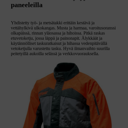
paneeleilla
Yhdistetty työ- ja metsätakki erittäin kestävä ja
vettähylkivä ulkokangas. Musta ja harmaa, varoitusoranssi
olkapäissä, rinnan yläosassa ja hihoissa. Pitkä raskas
etuvetoketju, jossa läppä ja painonapit. Älykkäät ja
käytännölliset taskuratkaisut ja hihassa vedenpitävällä
vetoketjulla varustettu tasku. Hyvä ilmanvaihto suurilla
peitetyillä aukoilla selässä ja verkkovuorauksella.