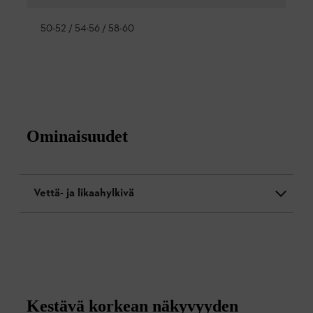
50-52 / 54-56 / 58-60
Ominaisuudet
Vettä- ja likaahylkivä
Kestävä korkean näkyvyyden