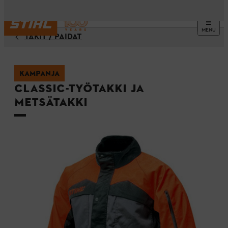
MENU
TAKIT / PAIDAT
KAMPANJA
CLASSIC-työtakki ja
metsätakki