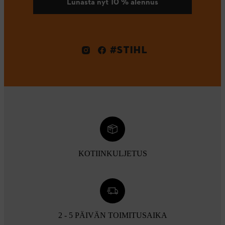
Lunasta nyt 10 % alennus
#STIHL
KOTIINKULJETUS
2 - 5 PÄIVÄN TOIMITUSAIKA