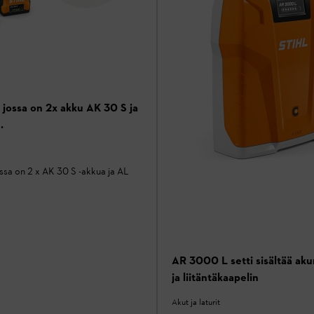
, jossa on 2x akku AK 30 S ja
.
ossa on 2 x AK 30 S -akkua ja AL
AR 3000 L setti sisältää aku
ja liitäntäkaapelin
Akut ja laturit