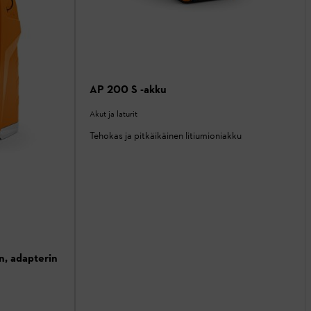
AP 200 S -akku
Akut ja laturit
Tehokas ja pitkäikäinen litiumioniakku
n, adapterin