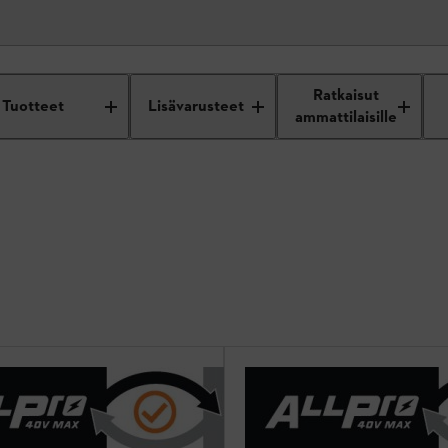
Ratkaisut
Tuotteet
Lisävarusteet
ammattilaisille