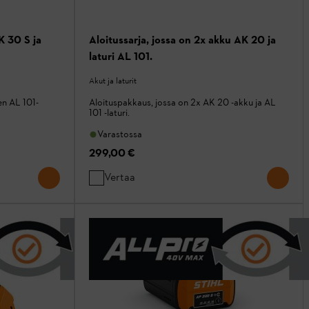
K 30 S ja
Aloitussarja, jossa on 2x akku AK 20 ja
laturi AL 101.
Akut ja laturit
en AL 101-
Aloituspakkaus, jossa on 2x AK 20 -akku ja AL
101 -laturi.
Varastossa
299,00 €
Vertaa