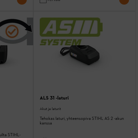
ALS 31 -laturi
Akut ja laturit
Tehokas laturi, yhteensopiva STIHL AS 2 -akun
kanssa
uilta STIHL-