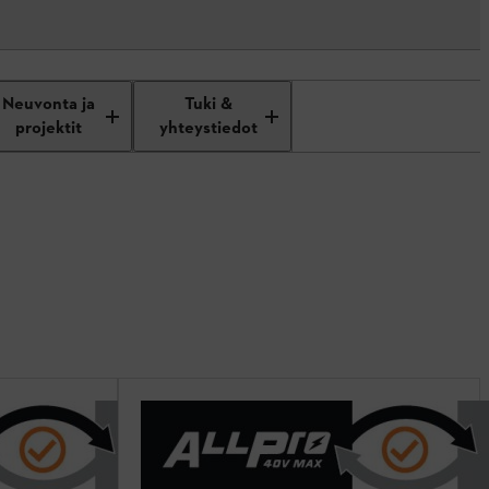
Neuvonta ja
Tuki &
projektit
yhteystiedot