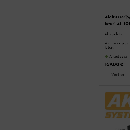
Aloitussarja
laturi AL 101
Akut ja laturit
Aloitussarja, j
laturi.
Varastossa
169,00 €
Vertaa