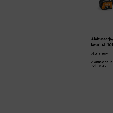
Aloitussarja
laturi AL 101
Akut ja laturit
Aloitussarja, j
101 -laturi.