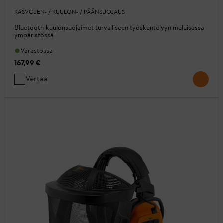
KASVOJEN- / KUULON- / PÄÄNSUOJAUS
Bluetooth-kuulonsuojaimet turvalliseen työskentelyyn meluisassa
ympäristössä
Varastossa
167,99 €
Vertaa