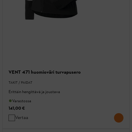
VENT 471 huomioväri turvapusero
TAKIT / PAIDAT
Erittäin hengittävä ja joustava
Varastossa
141,00 €
Vertaa