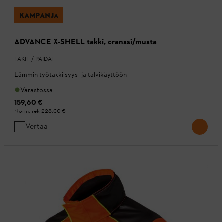
KAMPANJA
ADVANCE X-SHELL takki, oranssi/musta
TAKIT / PAIDAT
Lämmin työtakki syys- ja talvikäyttöön
Varastossa
159,60 €
Norm. rek
228,00 €
Vertaa