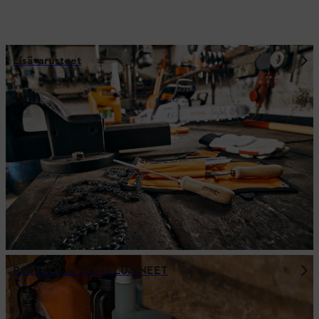
Lisävarusteet
POLTTO- JA VOITELUAINEET