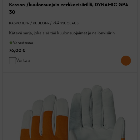
Kasvon-/kuulonsuojain verkkovisiirillä, DYNAMIC GPA
30
KASVOJEN- / KUULON- / PÄÄNSUOJAUS
Kätevä sarja, joka sisältää kuulonsuojaimet ja nailonvisiirin
Varastossa
76,00 €
Vertaa