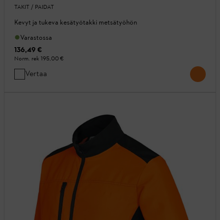
TAKIT / PAIDAT
Kevyt ja tukeva kesätyötakki metsätyöhön
Varastossa
136,49 €
Norm. rek
195,00 €
Vertaa