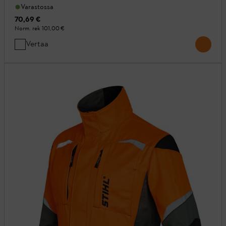
Varastossa
70,69 €
Norm. rek
101,00 €
Vertaa