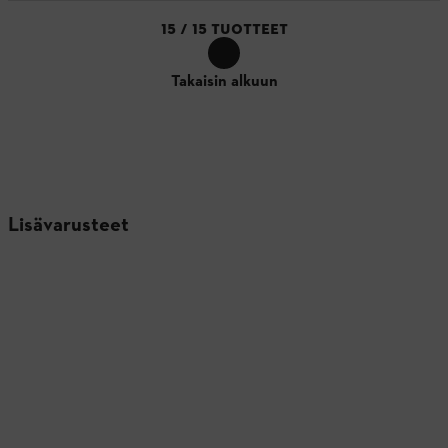
15
/
15
TUOTTEET
Takaisin alkuun
Lisävarusteet