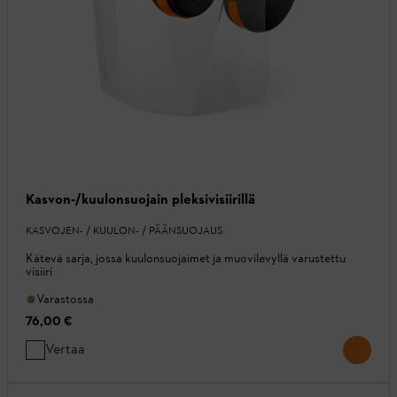
Kasvon-/kuulonsuojain pleksivisiirillä
KASVOJEN- / KUULON- / PÄÄNSUOJAUS
Kätevä sarja, jossa kuulonsuojaimet ja muovilevyllä varustettu
visiiri
Varastossa
76,00 €
Vertaa