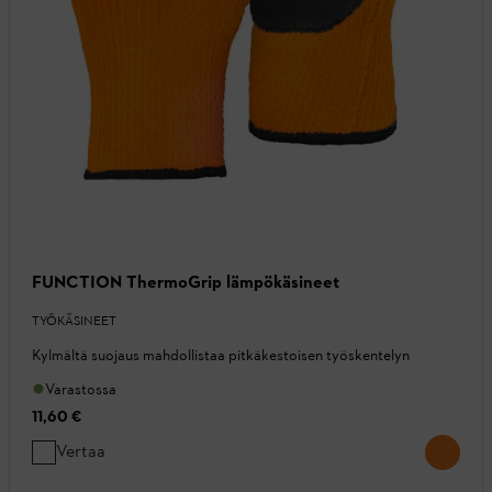
FUNCTION ThermoGrip lämpökäsineet
TYÖKÄSINEET
Kylmältä suojaus mahdollistaa pitkäkestoisen työskentelyn
Varastossa
11,60 €
Vertaa