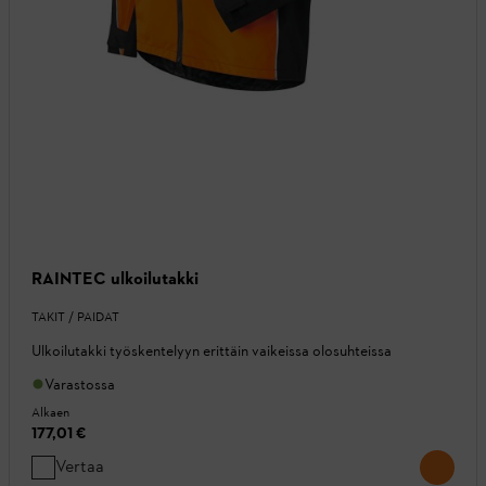
RAINTEC ulkoilutakki
TAKIT / PAIDAT
Ulkoilutakki työskentelyyn erittäin vaikeissa olosuhteissa
Varastossa
Alkaen
177,01 €
Vertaa