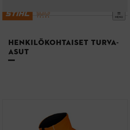
MENU
Etusivu
HENKILÖKOHTAISET TURVA-
ASUT