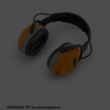
DYNAMIC BT kuulonsuojaimet