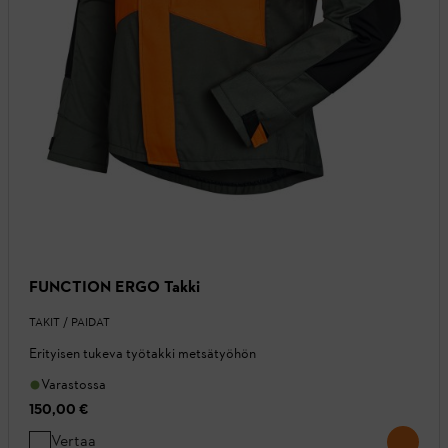
FUNCTION ERGO Takki
TAKIT / PAIDAT
Erityisen tukeva työtakki metsätyöhön
Varastossa
150,00 €
Vertaa