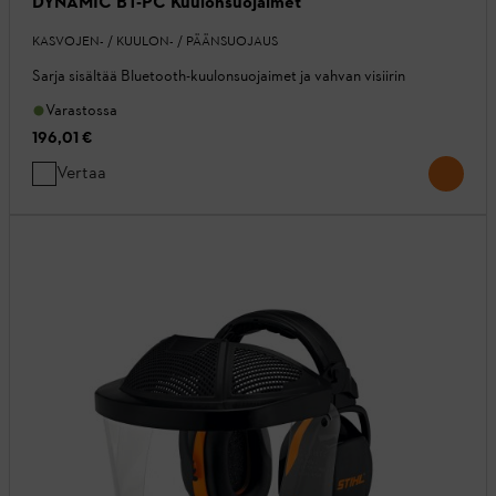
DYNAMIC BT-PC Kuulonsuojaimet
KASVOJEN- / KUULON- / PÄÄNSUOJAUS
Sarja sisältää Bluetooth-kuulonsuojaimet ja vahvan visiirin
Varastossa
196,01 €
Vertaa