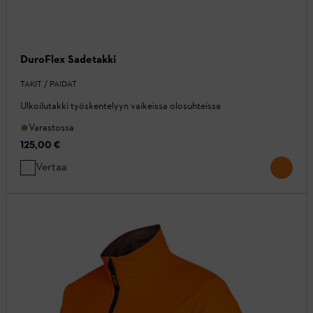
DuroFlex Sadetakki
TAKIT / PAIDAT
Ulkoilutakki työskentelyyn vaikeissa olosuhteissa
Varastossa
125,00 €
Vertaa