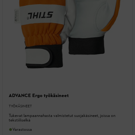
ADVANCE Ergo työkäsineet
TYÖKÄSINEET
Tukevat lampaannahasta valmistetut suojakäsineet, joissa on
tekstiiliselkä
Varastossa