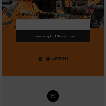
SÄHKÖPOSTIOSOITE
Lunasta nyt 10 % alennus
#STIHL