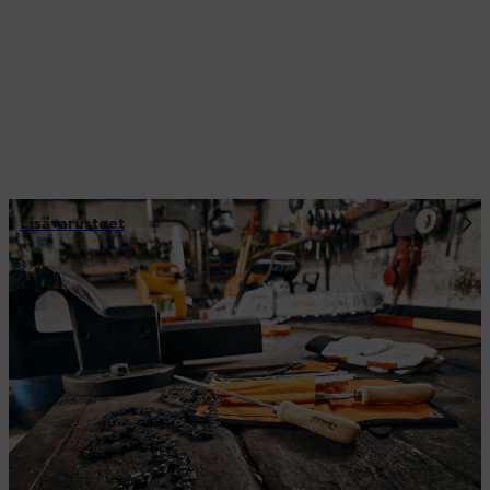
Lisävarusteet