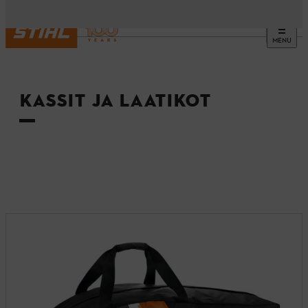
MENU
Etusivu
KASSIT JA LAATIKOT