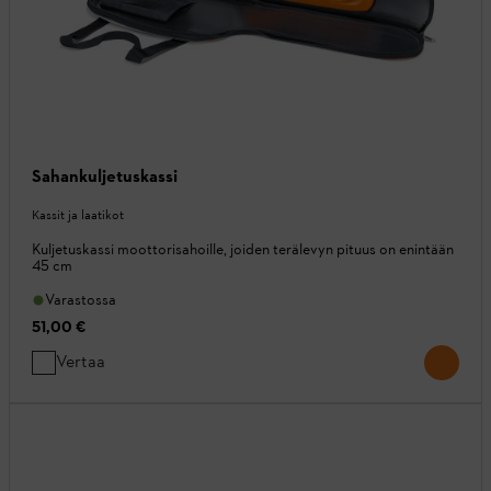
Sahankuljetuskassi
Kassit ja laatikot
Kuljetuskassi moottorisahoille, joiden terälevyn pituus on enintään
45 cm
Varastossa
51,00 €
Vertaa