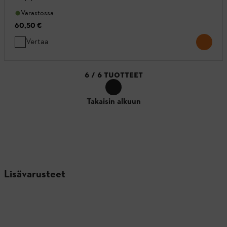
Varastossa
60,50 €
Vertaa
6
/
6
TUOTTEET
Takaisin alkuun
Lisävarusteet