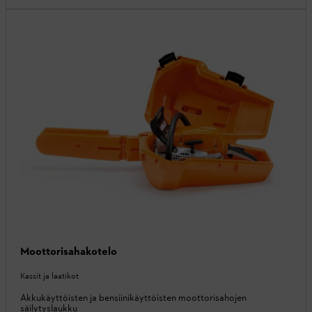
Moottorisahakotelo
Kassit ja laatikot
Akkukäyttöisten ja bensiinikäyttöisten moottorisahojen
säilytyslaukku