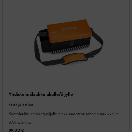
Yhdistelmälaukku akulle/öljylle
Kassit ja laatikot
Kantolaukku teräketjuöljylle ja akkumoottorisahojen tarvikkeille
Varastossa
89,00 €