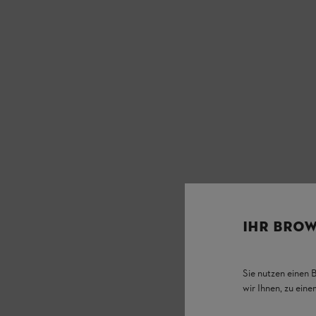
IHR BROW
Sie nutzen einen 
wir Ihnen, zu ein