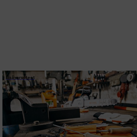
Lisävarusteet