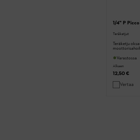
1/4" P Picco
Teräketjut
Teräketju oksa
moottorisahoi
Varastossa
Alkaen
12,50 €
Vertaa