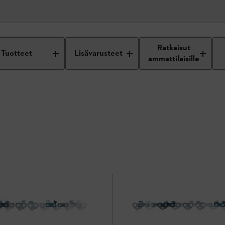
Ratkaisut
Tuotteet
Lisävarusteet
ammattilaisille