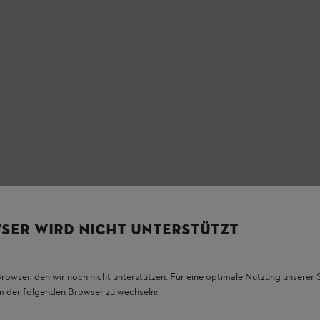
SER WIRD NICHT UNTERSTÜTZT
Browser, den wir noch nicht unterstützen. Für eine optimale Nutzung unserer
em der folgenden Browser zu wechseln: