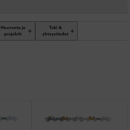
Neuvonta ja
Tuki &
projektit
yhteystiedot