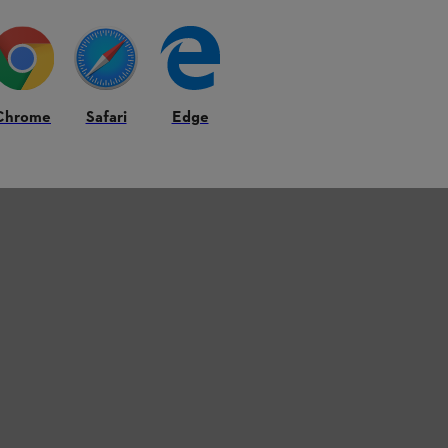
Chrome
Safari
Edge