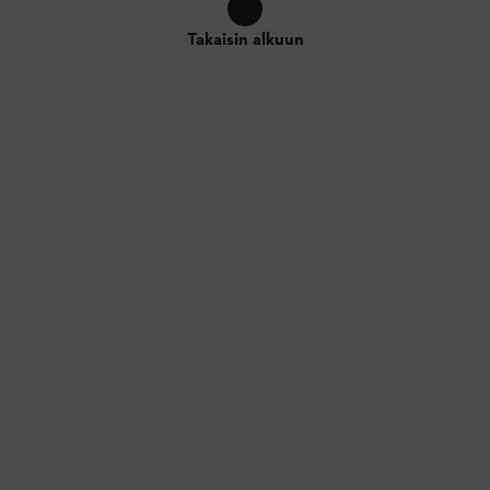
Takaisin alkuun