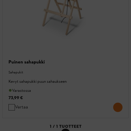
Puinen sahapukki
Sahapukit
Kevyt sahapukki puun sahaukseen
Varastossa
73,99 €
Vertaa
1
/
1
TUOTTEET