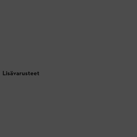
Lisävarusteet