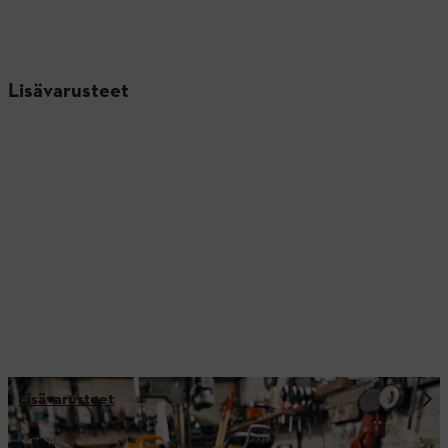
Lisävarusteet
Lisävarusteet