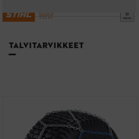
MENU
Etusivu
TALVITARVIKKEET