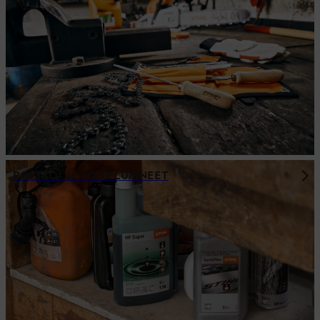
POLTTO- JA VOITELUAINEET