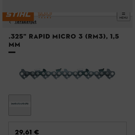
MENU
Teräketjut
.325" Rapid Micro 3 (RM3), 1,5
mm
29,61 €