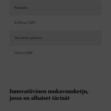
Ketjujako
8,25mm/.325"
Vetolenkin paksuus
1,5mm/.058"
Innovatiivinen mukavuusketju,
jossa on alhaiset tärinät