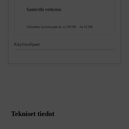
Saatavilla verkossa
Odotettu toimituspäivä:
su 09.08.
-
ke 12.08.
Käyttöohjeet
Tekniset tiedot