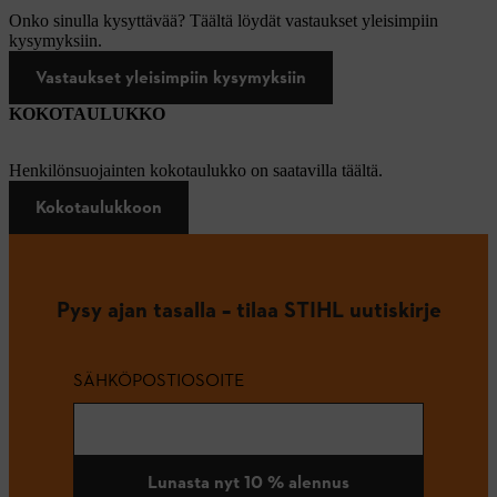
Onko sinulla kysyttävää? Täältä löydät vastaukset yleisimpiin
kysymyksiin.
Vastaukset yleisimpiin kysymyksiin
KOKOTAULUKKO
Henkilönsuojainten kokotaulukko on saatavilla täältä.
Kokotaulukkoon
Pysy ajan tasalla – tilaa STIHL uutiskirje
SÄHKÖPOSTIOSOITE
Lunasta nyt 10 % alennus