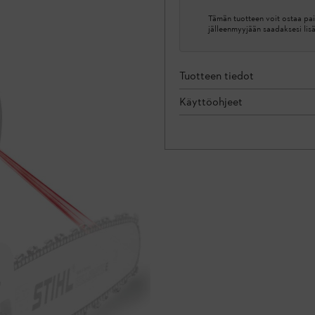
Tämän tuotteen voit ostaa pai
jälleenmyyjään saadaksesi lis
Tuotteen tiedot
Käyttöohjeet