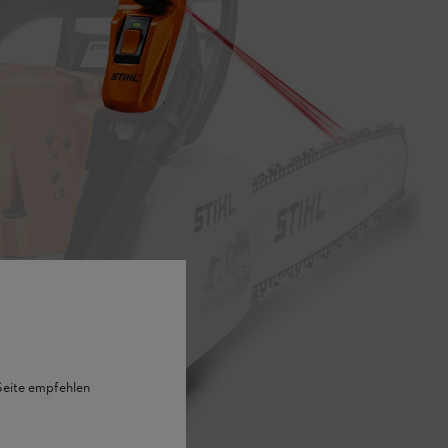
 Seite empfehlen