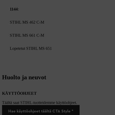
1144
:
STIHL MS 462 C-M
STIHL MS 661 C-M
Lopetetut STIHL MS 651
Huolto ja neuvot
KÄYTTÖOHJEET
Täältä saat STIHL-tuotteidemme käyttöohjeet.
Hae käyttöohjeet täältä CTA Style *