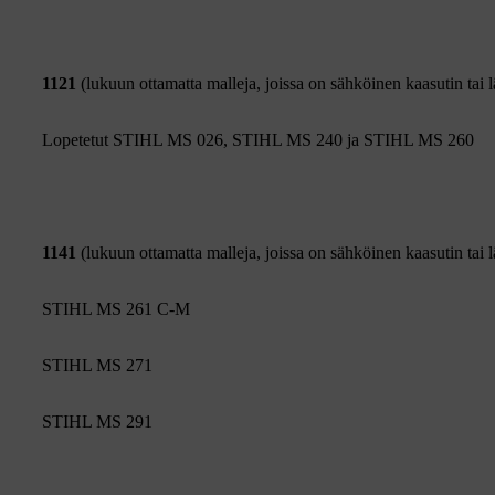
1121
(lukuun ottamatta malleja, joissa on sähköinen kaasutin tai
Lopetetut STIHL MS 026, STIHL MS 240 ja STIHL MS 260
1141
(lukuun ottamatta malleja, joissa on sähköinen kaasutin tai
STIHL MS 261 C-M
STIHL MS 271
STIHL MS 291