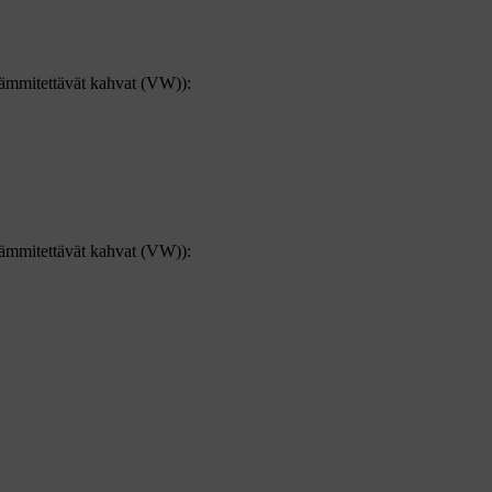
 lämmitettävät kahvat (VW)):
 lämmitettävät kahvat (VW)):