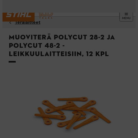
MENU
Terälaitteet
Muoviterä PolyCut 28-2 ja
PolyCut 48-2 -
leikkuulaitteisiin, 12 kpl