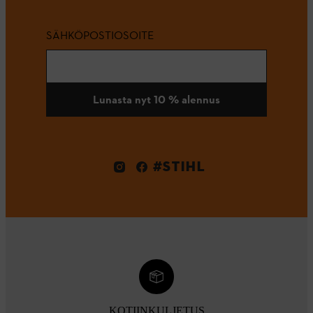
SÄHKÖPOSTIOSOITE
Lunasta nyt 10 % alennus
#STIHL
KOTIINKULJETUS