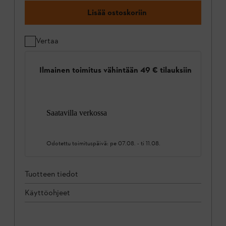
Lisää ostoskoriin
Vertaa
Ilmainen toimitus vähintään 49 € tilauksiin
Saatavilla verkossa
Odotettu toimituspäivä:
pe 07.08.
-
ti 11.08.
Tuotteen tiedot
Käyttöohjeet