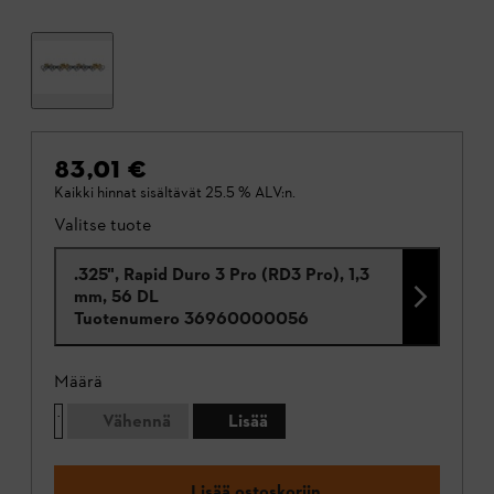
83,01 €
Kaikki hinnat sisältävät 25.5 % ALV:n.
Valitse tuote
.325", Rapid Duro 3 Pro (RD3 Pro), 1,3
mm, 56 DL
Tuotenumero
36960000056
Määrä
Vähennä
Lisää
Lisää ostoskoriin