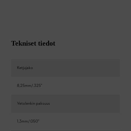
Tekniset tiedot
Ketjujako
8,25mm/.325"
Vetolenkin paksuus
1,3mm/.050"