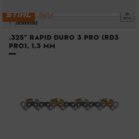
MENU
Teräketjut
.325" Rapid Duro 3 Pro (RD3
Pro), 1,3 mm