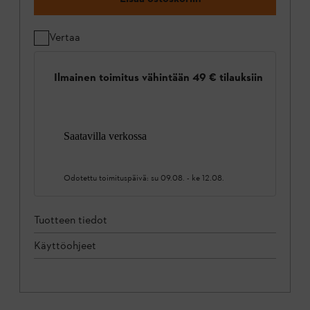
Vertaa
Ilmainen toimitus vähintään 49 € tilauksiin
Saatavilla verkossa
Odotettu toimituspäivä:
su 09.08.
-
ke 12.08.
Tuotteen tiedot
Käyttöohjeet