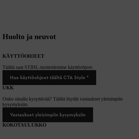
Huolto ja neuvot
KÄYTTÖOHJEET
Täältä saat STIHL-tuotteidemme käyttöohjeet.
Hae käyttöohjeet täältä CTA Style *
UKK
Onko sinulla kysyttävää? Täältä löydät vastaukset yleisimpiin
kysymyksiin.
Vastaukset yleisimpiin kysymyksiin
KOKOTAULUKKO