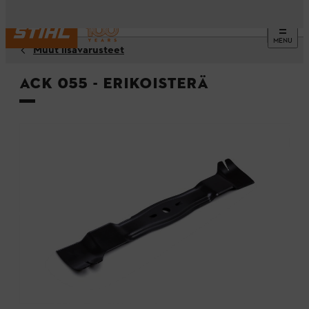
MENU
Muut lisävarusteet
ACK 055 - erikoisterä