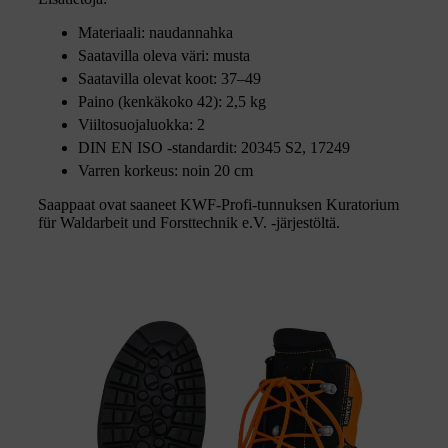
Materiaali: naudannahka
Saatavilla oleva väri: musta
Saatavilla olevat koot: 37–49
Paino (kenkäkoko 42): 2,5 kg
Viiltosuojaluokka: 2
DIN EN ISO -standardit: 20345 S2, 17249
Varren korkeus: noin 20 cm
Saappaat ovat saaneet KWF-Profi-tunnuksen Kuratorium
für Waldarbeit und Forsttechnik e.V. -järjestöltä.