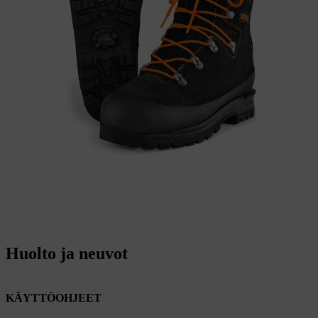
Huolto ja neuvot
KÄYTTÖOHJEET