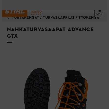
MENU
TURVAKENGÄT / TURVASAAPPAAT / TYÖKENGÄT
Nahkaturvasaapat ADVANCE
GTX