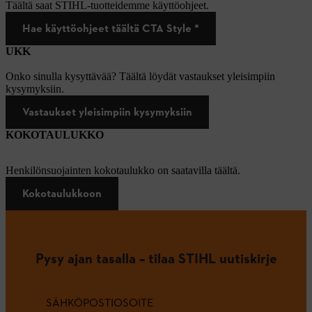
Täältä saat STIHL-tuotteidemme käyttöohjeet.
Hae käyttöohjeet täältä CTA Style *
UKK
Onko sinulla kysyttävää? Täältä löydät vastaukset yleisimpiin
kysymyksiin.
Vastaukset yleisimpiin kysymyksiin
KOKOTAULUKKO
Henkilönsuojainten kokotaulukko on saatavilla täältä.
Kokotaulukkoon
Pysy ajan tasalla – tilaa STIHL uutiskirje
SÄHKÖPOSTIOSOITE