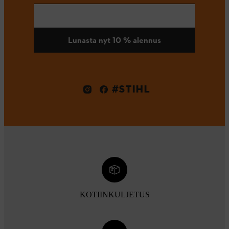
Lunasta nyt 10 % alennus
#STIHL
KOTIINKULJETUS