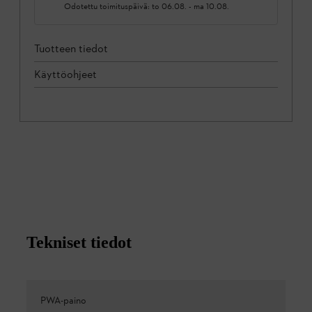
Odotettu toimituspäivä:
to 06.08.
-
ma 10.08.
Tuotteen tiedot
Käyttöohjeet
Tekniset tiedot
PWA-paino