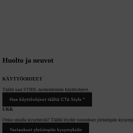
Huolto ja neuvot
KÄYTTÖOHJEET
Täältä saat STIHL-tuotteidemme käyttöohjeet.
Hae käyttöohjeet täältä CTA Style *
UKK
Onko sinulla kysyttävää? Täältä löydät vastaukset yleisimpiin kysymy
Vastaukset yleisimpiin kysymyksiin