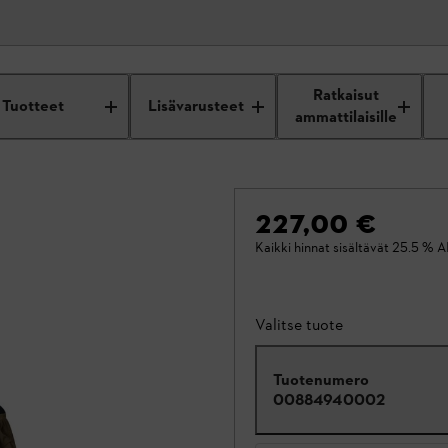
Ratkaisut
Tuotteet
Lisävarusteet
ammattilaisille
227,00 €
Kaikki hinnat sisältävät 25.5 % A
Valitse tuote
Tuotenumero
00884940002