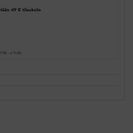
tään 49 € tilauksiin
7.08.
-
ti 11.08.