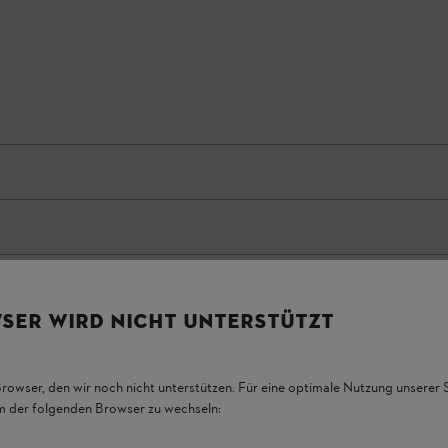
SER WIRD NICHT UNTERSTÜTZT
Browser, den wir noch nicht unterstützen. Für eine optimale Nutzung unserer
em der folgenden Browser zu wechseln: