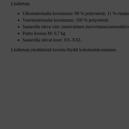
Lisätietoja
Ulkomateriaalin koostumus: 89 % polyesteriä, 11 % elasta
Vuorimateriaalin koostumus: 100 % polyesteriä
Saatavilla oleva väri: monivärinen (turve/musta/antrasiitti/o
Paino koossa M: 0,7 kg
Saatavilla olevat koot: XS–XXL
Lisätietoja yksittäisistä kooista löydät kokotaulukostamme.