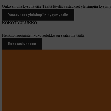
Onko sinulla kysyttävää? Täältä löydät vastaukset yleisimpiin kysymy
Vastaukset yleisimpiin kysymyksiin
KOKOTAULUKKO
Henkilönsuojainten kokotaulukko on saatavilla täältä.
Kokotaulukkoon