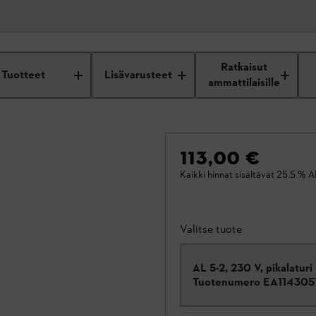
Ratkaisut
Tuotteet
Lisävarusteet
ammattilaisille
113,00 €
Kaikki hinnat sisältävät 25.5 % A
Valitse tuote
AL 5-2, 230 V, pikalaturi
Tuotenumero
EA114305