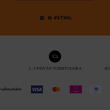
#STIHL
2 - 5 PÄIVÄN TOIMITUSAIKA
30
vaihtoehdot