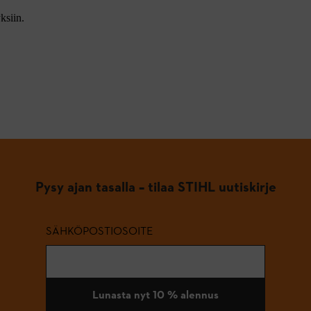
ksiin.
Pysy ajan tasalla – tilaa STIHL uutiskirje
SÄHKÖPOSTIOSOITE
Lunasta nyt 10 % alennus