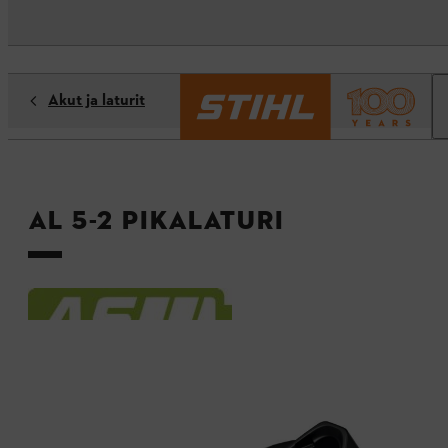
Akut ja laturit
AL 5-2 pikalaturi