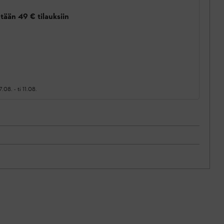
tään 49 € tilauksiin
7.08.
-
ti 11.08.