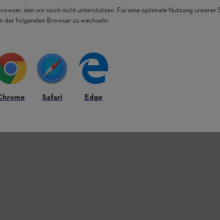
a huomioon, saat STIHL litiumioniakkujen
Browser, den wir noch nicht unterstützen. Für eine optimale Nutzung unserer
em der folgenden Browser zu wechseln:
Chrome
Safari
Edge