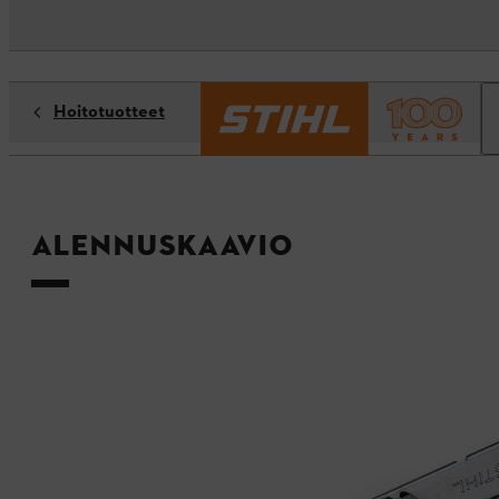
Hoitotuotteet
Alennuskaavio