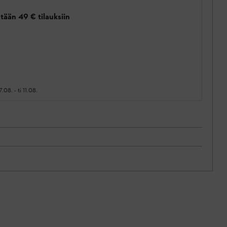
tään 49 € tilauksiin
7.08.
-
ti 11.08.