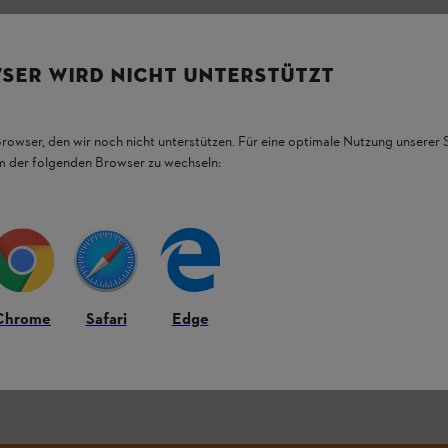
SER WIRD NICHT UNTERSTÜTZT
Browser, den wir noch nicht unterstützen. Für eine optimale Nutzung unserer
em der folgenden Browser zu wechseln:
ksiin.
Chrome
Safari
Edge