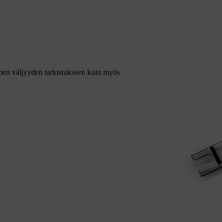
imen väljyyden tarkistukseen kuin myös