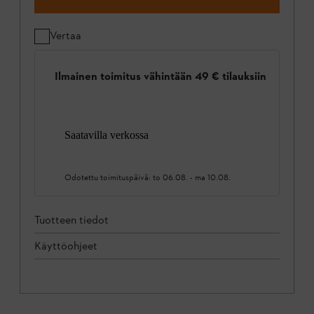
Vertaa
Ilmainen toimitus vähintään 49 € tilauksiin
Saatavilla verkossa
Odotettu toimituspäivä:
to 06.08.
-
ma 10.08.
Tuotteen tiedot
Käyttöohjeet