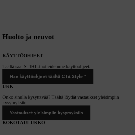
Huolto ja neuvot
KÄYTTÖOHJEET
Täältä saat STIHL-tuotteidemme käyttöohjeet.
Hae käyttöohjeet täältä CTA Style *
UKK
Onko sinulla kysyttävää? Täältä löydät vastaukset yleisimpiin
kysymyksiin.
Vastaukset yleisimpiin kysymyksiin
KOKOTAULUKKO