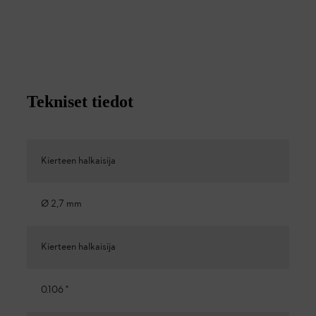
Tekniset tiedot
Kierteen halkaisija
Ø 2,7 mm
Kierteen halkaisija
0.106 "