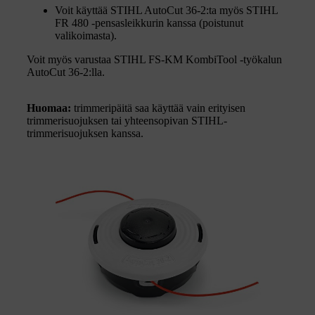
Voit käyttää STIHL AutoCut 36-2:ta myös STIHL
FR 480 -pensasleikkurin kanssa (poistunut
valikoimasta).
Voit myös varustaa STIHL FS-KM KombiTool -työkalun
AutoCut 36-2:lla.
Huomaa:
trimmeripäitä saa käyttää vain erityisen
trimmerisuojuksen tai yhteensopivan STIHL-
trimmerisuojuksen kanssa.