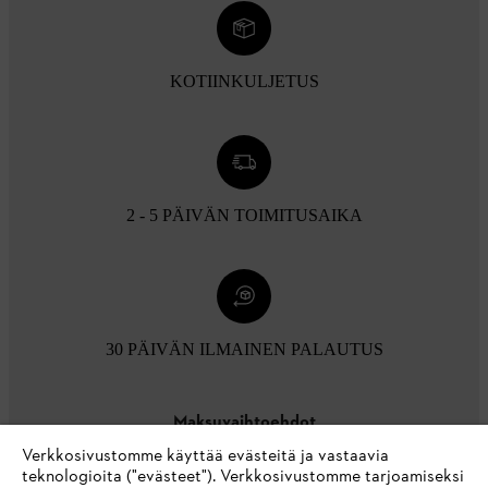
KOTIINKULJETUS
2 - 5 PÄIVÄN TOIMITUSAIKA
30 PÄIVÄN ILMAINEN PALAUTUS
Maksuvaihtoehdot
Verkkosivustomme käyttää evästeitä ja vastaavia
teknologioita ("evästeet"). Verkkosivustomme tarjoamiseksi