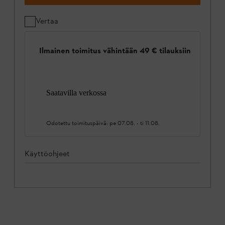
Vertaa
Ilmainen toimitus vähintään 49 € tilauksiin
Saatavilla verkossa
Odotettu toimituspäivä:
pe 07.08.
-
ti 11.08.
Käyttöohjeet