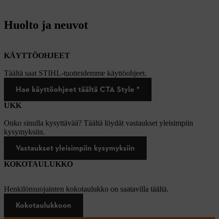
Huolto ja neuvot
KÄYTTÖOHJEET
Täältä saat STIHL-tuotteidemme käyttöohjeet.
Hae käyttöohjeet täältä CTA Style *
UKK
Onko sinulla kysyttävää? Täältä löydät vastaukset yleisimpiin
kysymyksiin.
Vastaukset yleisimpiin kysymyksiin
KOKOTAULUKKO
Henkilönsuojainten kokotaulukko on saatavilla täältä.
Kokotaulukkoon