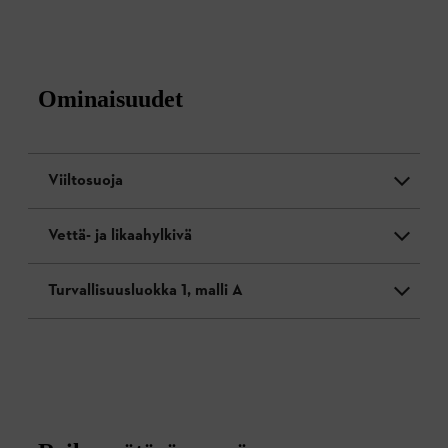
Ominaisuudet
Viiltosuoja
Vettä- ja likaahylkivä
Turvallisuusluokka 1, malli A