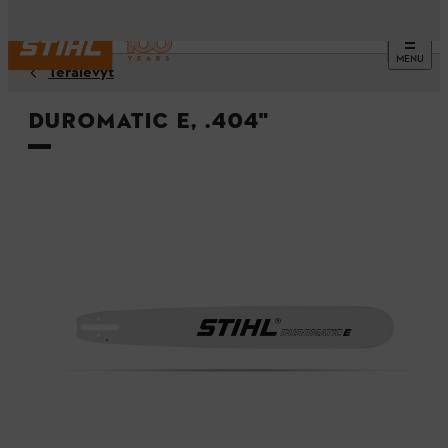
MENU
Terälevyt
Duromatic E, .404"