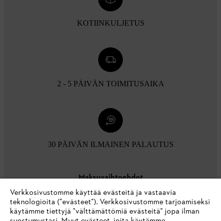
KOTIINKULJETUS
2 - 5 PÄIVÄN TOIMITUSAIKA
30 PÄIVÄN ILMAINEN PALAUTUS
Maksuvaihtoehdot
Verkkosivustomme käyttää evästeitä ja vastaavia
teknologioita ("evästeet"). Verkkosivustomme tarjoamiseksi
käytämme tiettyjä "välttämättömiä evästeitä" jopa ilman