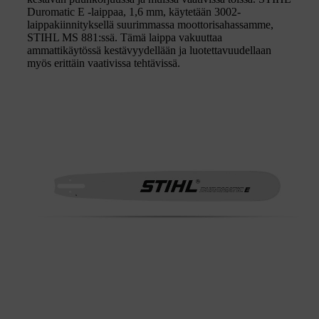
Duromatic E -laippaa, 1,6 mm, käytetään 3002-
laippakiinnityksellä suurimmassa moottorisahassamme,
STIHL MS 881:ssä. Tämä laippa vakuuttaa
ammattikäytössä kestävyydellään ja luotettavuudellaan
myös erittäin vaativissa tehtävissä.