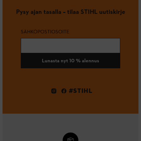
Pysy ajan tasalla – tilaa STIHL uutiskirje
SÄHKÖPOSTIOSOITE
Lunasta nyt 10 % alennus
#STIHL