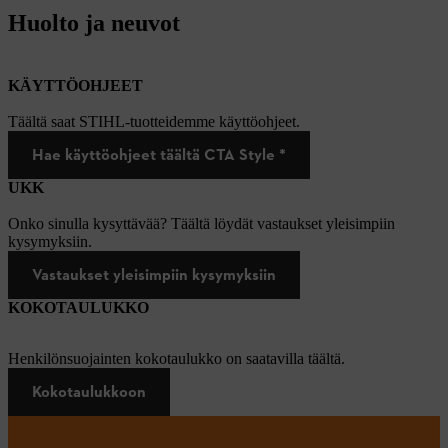
Huolto ja neuvot
KÄYTTÖOHJEET
Täältä saat STIHL-tuotteidemme käyttöohjeet.
Hae käyttöohjeet täältä CTA Style *
UKK
Onko sinulla kysyttävää? Täältä löydät vastaukset yleisimpiin
kysymyksiin.
Vastaukset yleisimpiin kysymyksiin
KOKOTAULUKKO
Henkilönsuojainten kokotaulukko on saatavilla täältä.
Kokotaulukkoon