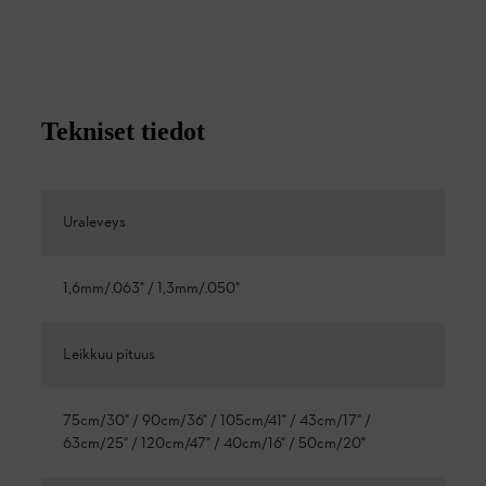
Tekniset tiedot
Uraleveys
1,6mm/.063" / 1,3mm/.050"
Leikkuu pituus
75cm/30" / 90cm/36" / 105cm/41" / 43cm/17" /
63cm/25" / 120cm/47" / 40cm/16" / 50cm/20"