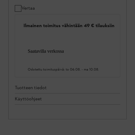
Vertaa
Ilmainen toimitus vähintään 49 € tilauksiin
Saatavilla verkossa
Odotettu toimituspäivä:
to 06.08.
-
ma 10.08.
Tuotteen tiedot
Käyttöohjeet