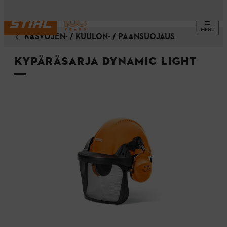
MENU
KASVOJEN- / KUULON- / PÄÄNSUOJAUS
Kypäräsarja DYNAMIC Light