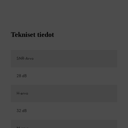
Tekniset tiedot
SNR-Arvo
28 dB
H-arvo
32 dB