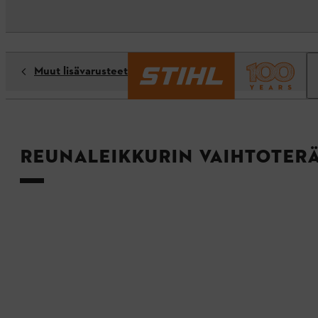
Muut lisävarusteet
Reunaleikkurin vaihtoterä