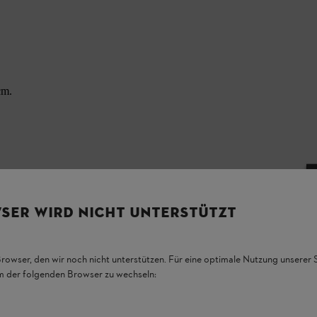
cm.
SER WIRD NICHT UNTERSTÜTZT
Browser, den wir noch nicht unterstützen. Für eine optimale Nutzung unserer
em der folgenden Browser zu wechseln: