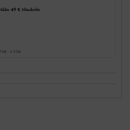
tään 49 € tilauksiin
7.08.
-
ti 11.08.