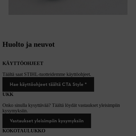
Huolto ja neuvot
KÄYTTÖOHJEET
Täältä saat STIHL-tuotteidemme käyttöohjeet.
Hae käyttöohjeet täältä CTA Style *
UKK
Onko sinulla kysyttävää? Täältä löydät vastaukset yleisimpiin
kysymyksiin.
Vastaukset yleisimpiin kysymyksiin
KOKOTAULUKKO