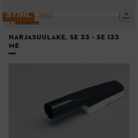
MENU
Suulakkeet
Harjasuulake, SE 33 - SE 133
ME