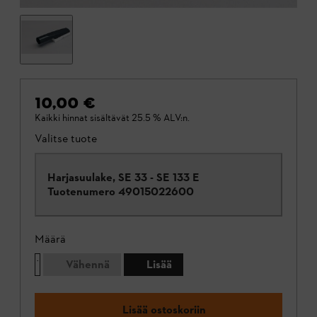
10,00 €
Kaikki hinnat sisältävät 25.5 % ALV:n.
Valitse tuote
Harjasuulake, SE 33 - SE 133 E
Tuotenumero
49015022600
Määrä
Vähennä
Lisää
Lisää ostoskoriin