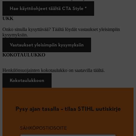
Hae käyttöohjeet täältä CTA Style *
UKK
Onko sinulla kysyttävää? Täältä löydät vastaukset yleisimpiin
kysymyksiin.
Vastaukset yleisimpiin kysymyksiin
KOKOTAULUKKO
Henkilönsuojainten kokotaulukko on saatavilla täältä.
Kokotaulukkoon
Pysy ajan tasalla – tilaa STIHL uutiskirje
SÄHKÖPOSTIOSOITE