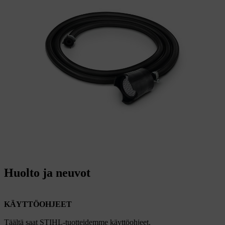
Huolto ja neuvot
KÄYTTÖOHJEET
Täältä saat STIHL-tuotteidemme käyttöohjeet.