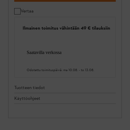
Vertaa
Ilmainen toimitus vähintään 49 € tilauksiin
Saatavilla verkossa
Odotettu toimituspäivä:
ma 10.08.
-
to 13.08.
Tuotteen tiedot
Käyttöohjeet