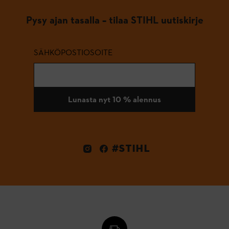
Pysy ajan tasalla – tilaa STIHL uutiskirje
SÄHKÖPOSTIOSOITE
Lunasta nyt 10 % alennus
#STIHL