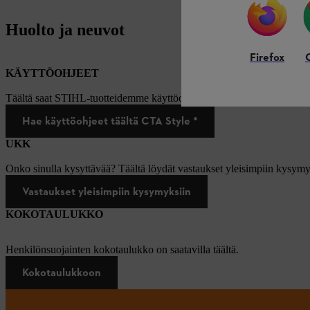
Huolto ja neuvot
Firefox
KÄYTTÖOHJEET
Täältä saat STIHL-tuotteidemme käyttöohjeet.
Hae käyttöohjeet täältä CTA Style *
UKK
Onko sinulla kysyttävää? Täältä löydät vastaukset yleisimpiin kysymy
Vastaukset yleisimpiin kysymyksiin
KOKOTAULUKKO
Henkilönsuojainten kokotaulukko on saatavilla täältä.
Kokotaulukkoon