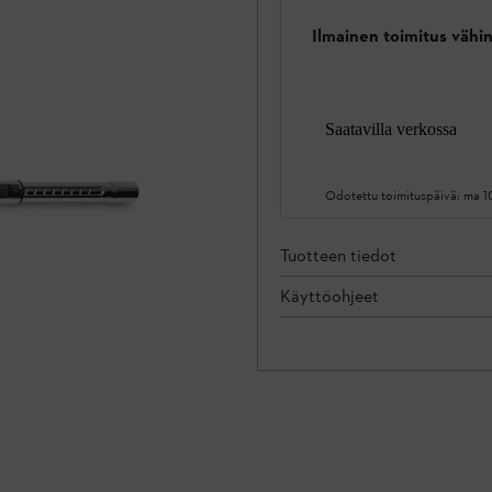
Ilmainen toimitus vähin
Saatavilla verkossa
Odotettu toimituspäivä:
ma 1
Tuotteen tiedot
Käyttöohjeet