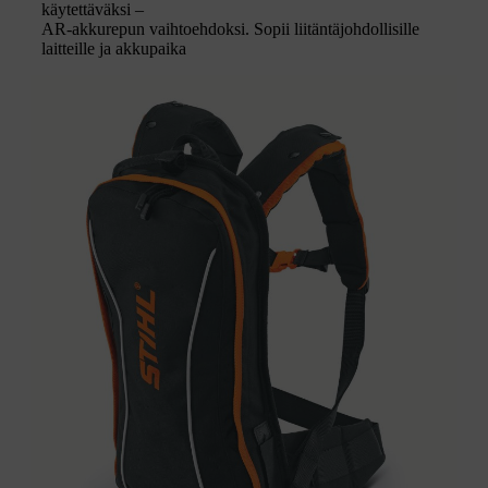
käytettäväksi –
AR-akkurepun vaihtoehdoksi. Sopii liitäntäjohdollisille
laitteille ja akkupaika