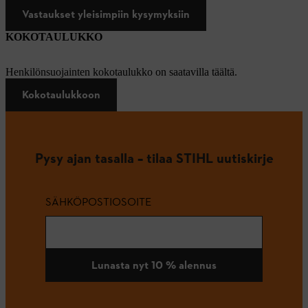
Vastaukset yleisimpiin kysymyksiin
KOKOTAULUKKO
Henkilönsuojainten kokotaulukko on saatavilla täältä.
Kokotaulukkoon
Pysy ajan tasalla – tilaa STIHL uutiskirje
SÄHKÖPOSTIOSOITE
Lunasta nyt 10 % alennus