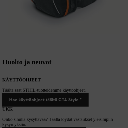
Huolto ja neuvot
KÄYTTÖOHJEET
Täältä saat STIHL-tuotteidemme käyttöohjeet.
Hae käyttöohjeet täältä CTA Style *
UKK
Onko sinulla kysyttävää? Täältä löydät vastaukset yleisimpiin
kysymyksiin.