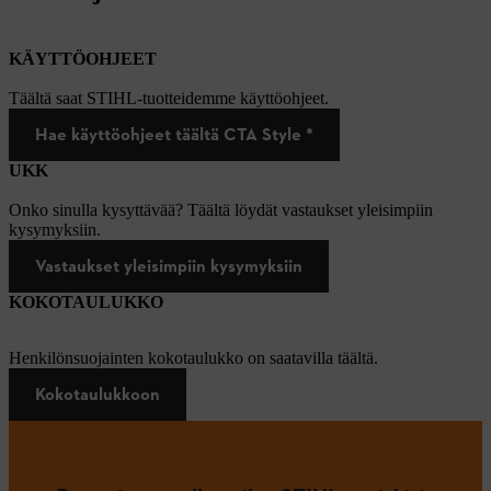
KÄYTTÖOHJEET
Täältä saat STIHL-tuotteidemme käyttöohjeet.
Hae käyttöohjeet täältä CTA Style *
UKK
Onko sinulla kysyttävää? Täältä löydät vastaukset yleisimpiin
kysymyksiin.
Vastaukset yleisimpiin kysymyksiin
KOKOTAULUKKO
Henkilönsuojainten kokotaulukko on saatavilla täältä.
Kokotaulukkoon