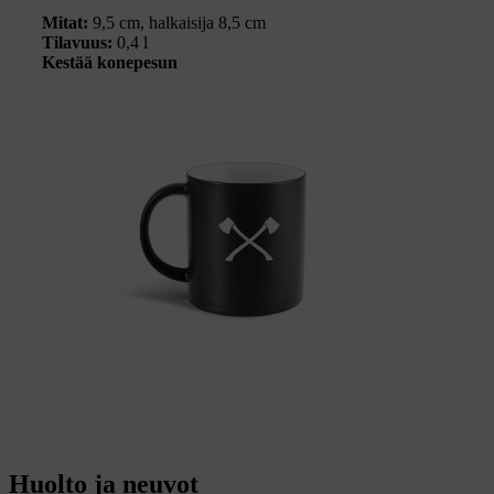
Mitat:
9,5 cm, halkaisija 8,5 cm
Tilavuus:
0,4 l
Kestää konepesun
Huolto ja neuvot