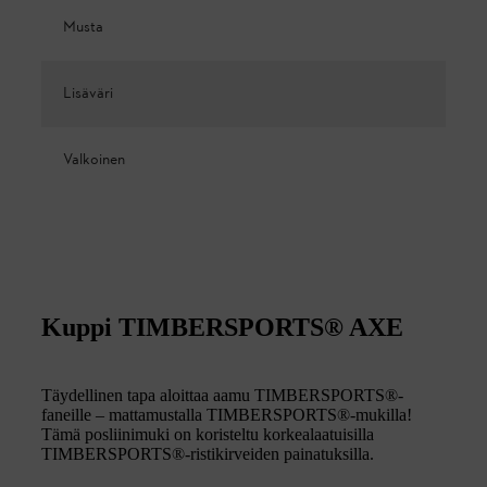
Musta
Lisäväri
Valkoinen
Kuppi TIMBERSPORTS® AXE
Täydellinen tapa aloittaa aamu TIMBERSPORTS®-
faneille – mattamustalla TIMBERSPORTS®-mukilla!
Tämä posliinimuki on koristeltu korkealaatuisilla
TIMBERSPORTS®-ristikirveiden painatuksilla.