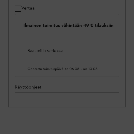
Vertaa
Ilmainen toimitus vähintään 49 € tilauksiin
Saatavilla verkossa
Odotettu toimituspäivä:
to 06.08.
-
ma 10.08.
Käyttöohjeet