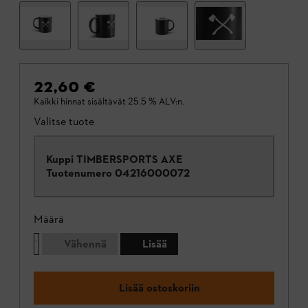
22,60 €
Kaikki hinnat sisältävät 25.5 % ALV:n.
Valitse tuote
Kuppi TIMBERSPORTS AXE
Tuotenumero
04216000072
Määrä
Vähennä
Lisää
Lisää ostoskoriin