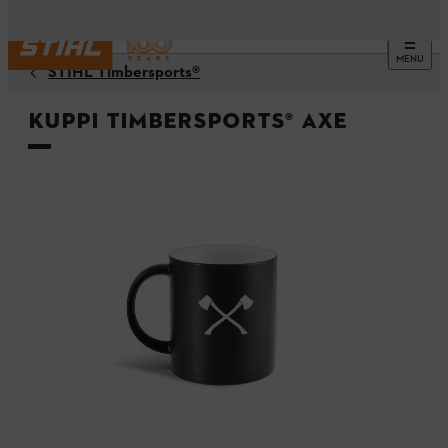
MENU
STIHL Timbersports®
Kuppi TIMBERSPORTS® AXE