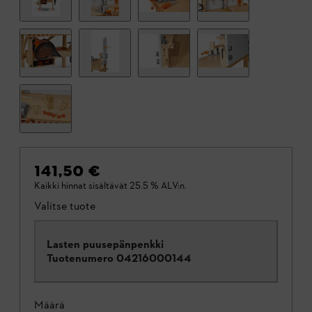
141,50 €
Kaikki hinnat sisältävät 25.5 % ALV:n.
Valitse tuote
Lasten puusepänpenkki
Tuotenumero
04216000144
Määrä