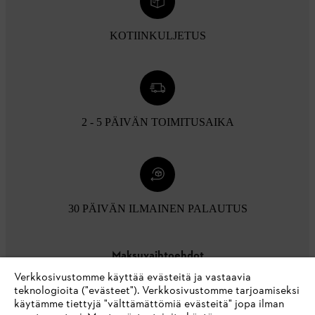
KOTIINKULJETUS
2 - 5 PÄIVÄN TOIMITUSAIKA
30 PÄIVÄN ILMAINEN PALAUTUS
Maksuvaihtoehdot
Verkkosivustomme käyttää evästeitä ja vastaavia
teknologioita ("evästeet"). Verkkosivustomme tarjoamiseksi
käytämme tiettyjä "välttämättömiä evästeitä" jopa ilman