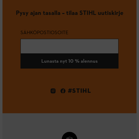
Pysy ajan tasalla – tilaa STIHL uutiskirje
SÄHKÖPOSTIOSOITE
Lunasta nyt 10 % alennus
#STIHL