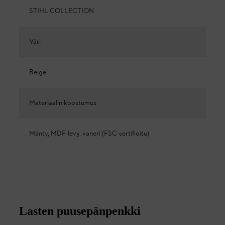
STIHL COLLECTION
Väri
Beige
Materiaalin koostumus
Mänty, MDF-levy, vaneri (FSC-sertifioitu)
Lasten puusepänpenkki