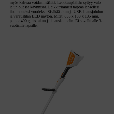
myös kahvaa voidaan säätää. Leikkuupäähän syttyy valo
lelun ollessa käynnissä. Leikkitrimmeri tarjoaa lapsellesi
iloa moneksi vuodeksi. Sisältää akun ja USB latausjohdon
ja varaustilan LED näytön. Mitat: 855 x 183 x 135 mm,
paino: 490 g, sis. akun ja latauskaapelin. Ei sovellu alle 3-
vuotiaille lapsille.