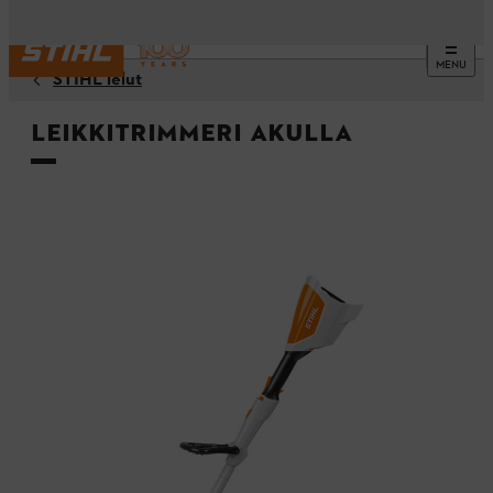
MENU
STIHL lelut
Leikkitrimmeri akulla