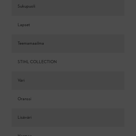
Sukupuoli
Lapset
Teemamaailma
STIHL COLLECTION
Väri
Oranssi
Lisäväri