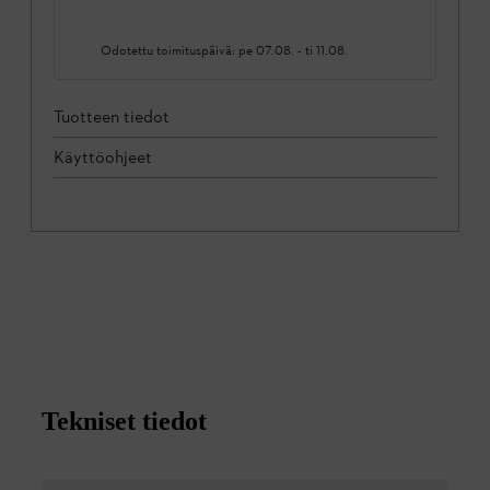
Odotettu toimituspäivä:
pe 07.08.
-
ti 11.08.
Tuotteen tiedot
Käyttöohjeet
Tekniset tiedot