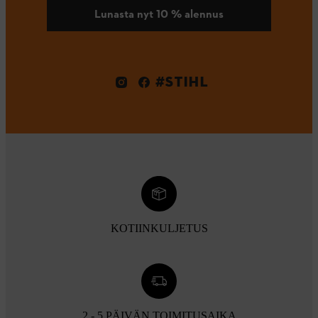
Lunasta nyt 10 % alennus
#STIHL
KOTIINKULJETUS
2 - 5 PÄIVÄN TOIMITUSAIKA