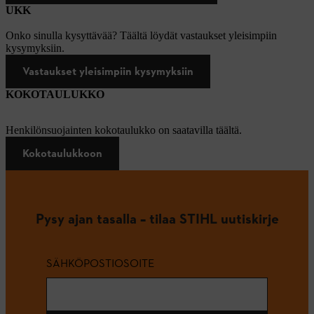
UKK
Onko sinulla kysyttävää? Täältä löydät vastaukset yleisimpiin
kysymyksiin.
Vastaukset yleisimpiin kysymyksiin
KOKOTAULUKKO
Henkilönsuojainten kokotaulukko on saatavilla täältä.
Kokotaulukkoon
Pysy ajan tasalla – tilaa STIHL uutiskirje
SÄHKÖPOSTIOSOITE