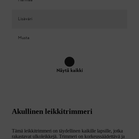
Harmaa
Lisäväri
Musta
Näytä kaikki
Akullinen leikkitrimmeri
Tämä leikkitrimmeri on täydellinen kaikille lapsille, jotka
rakastavat ulkoleikkejä. Trimmeri on korkeussäädettävä ja