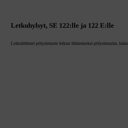
Letkuhylsyt, SE 122:lle ja 122 E:lle
Letkuliittimet pölynimurin letkun liittämiseksi pölynimuriin, kään