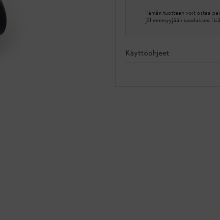
Tämän tuotteen voit ostaa pai
jälleenmyyjään saadaksesi lis
Käyttöohjeet