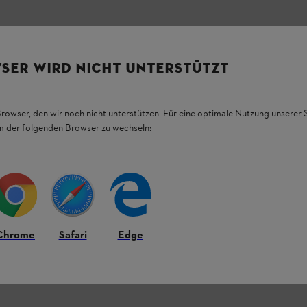
SER WIRD NICHT UNTERSTÜTZT
Browser, den wir noch nicht unterstützen. Für eine optimale Nutzung unserer
em der folgenden Browser zu wechseln:
ksiin.
Chrome
Safari
Edge