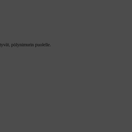
tyvät, pölynimurin puolelle.