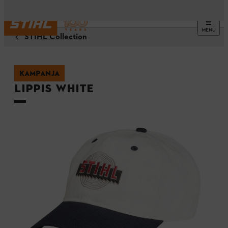
MENU
STIHL Collection
KAMPANJA
Lippis WHITE