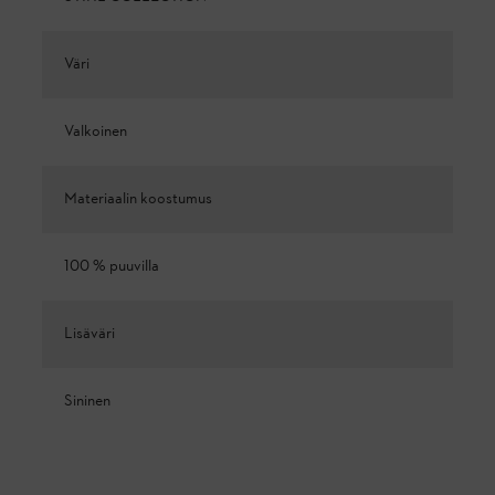
Väri
Valkoinen
Materiaalin koostumus
100 % puuvilla
Lisäväri
Sininen