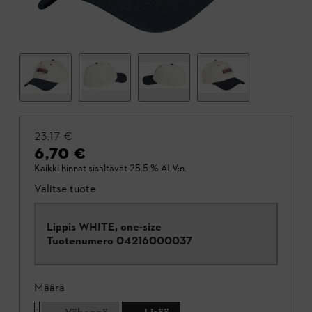
23,17 €
6,70 €
Kaikki hinnat sisältävät 25.5 % ALV:n.
Valitse tuote
Lippis WHITE, one-size
Tuotenumero
04216000037
Määrä