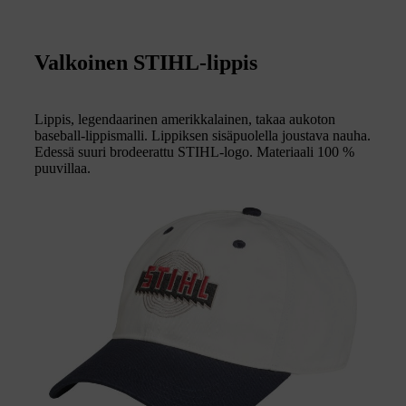
Valkoinen STIHL-lippis
Lippis, legendaarinen amerikkalainen, takaa aukoton
baseball-lippismalli. Lippiksen sisäpuolella joustava nauha.
Edessä suuri brodeerattu STIHL-logo. Materiaali 100 %
puuvillaa.