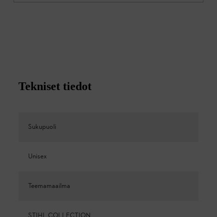
Tekniset tiedot
Sukupuoli
Unisex
Teemamaailma
STIHL COLLECTION