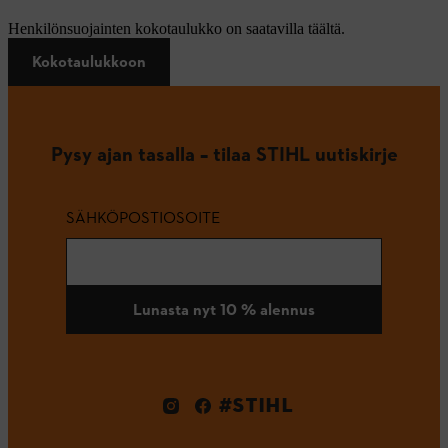
Henkilönsuojainten kokotaulukko on saatavilla täältä.
Kokotaulukkoon
Pysy ajan tasalla – tilaa STIHL uutiskirje
SÄHKÖPOSTIOSOITE
Lunasta nyt 10 % alennus
#STIHL