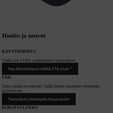
Huolto ja neuvot
KÄYTTÖOHJEET
Täältä saat STIHL-tuotteidemme käyttöohjeet.
Hae käyttöohjeet täältä CTA Style *
UKK
Onko sinulla kysyttävää? Täältä löydät vastaukset yleisimpiin
kysymyksiin.
Vastaukset yleisimpiin kysymyksiin
KOKOTAULUKKO