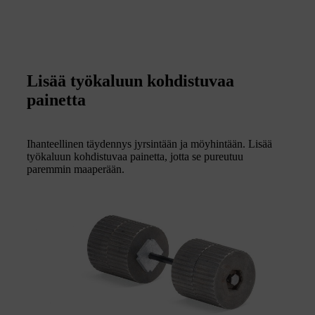
Lisää työkaluun kohdistuvaa
painetta
Ihanteellinen täydennys jyrsintään ja möyhintään. Lisää
työkaluun kohdistuvaa painetta, jotta se pureutuu
paremmin maaperään.