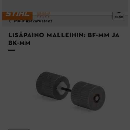
MENU
Muut lisävarusteet
Lisäpaino malleihin: BF-MM ja
BK-MM