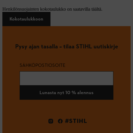
Henkilönsuojainten kokotaulukko on saatavilla täältä.
Kokotaulukkoon
Pysy ajan tasalla – tilaa STIHL uutiskirje
SÄHKÖPOSTIOSOITE
Lunasta nyt 10 % alennus
#STIHL