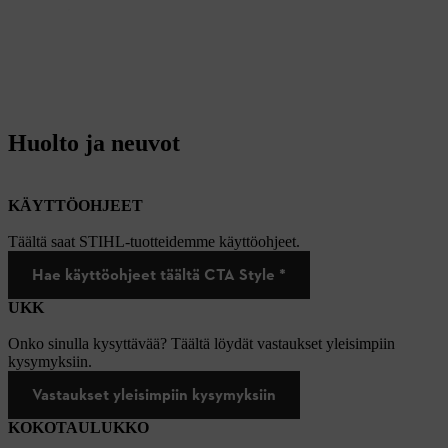
Huolto ja neuvot
KÄYTTÖOHJEET
Täältä saat STIHL-tuotteidemme käyttöohjeet.
Hae käyttöohjeet täältä CTA Style *
UKK
Onko sinulla kysyttävää? Täältä löydät vastaukset yleisimpiin
kysymyksiin.
Vastaukset yleisimpiin kysymyksiin
KOKOTAULUKKO