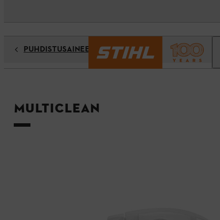
PUHDISTUSAINEET / HOITOAINEET
Multiclean