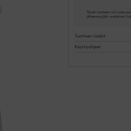
Tämän tuotteen voit ostaa pai
jälleenmyyjään saadaksesi lis
Tuotteen tiedot
Käyttöohjeet