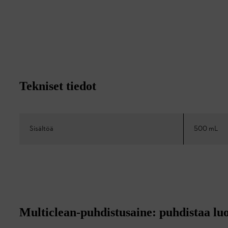
Tekniset tiedot
Sisältöä
500 mL
Multiclean-puhdistusaine: puhdistaa luo