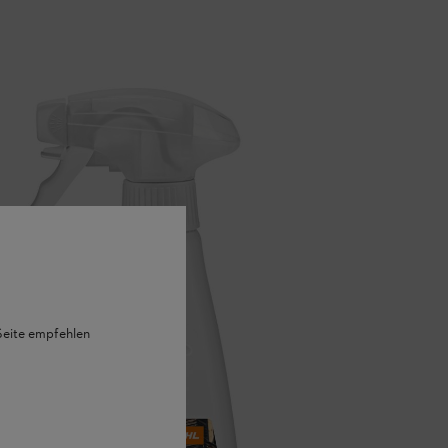
 Seite empfehlen