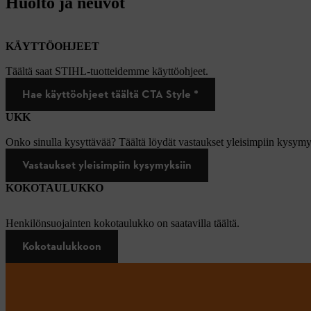
Huolto ja neuvot
KÄYTTÖOHJEET
Täältä saat STIHL-tuotteidemme käyttöohjeet.
Hae käyttöohjeet täältä CTA Style *
UKK
Onko sinulla kysyttävää? Täältä löydät vastaukset yleisimpiin kysymy
Vastaukset yleisimpiin kysymyksiin
KOKOTAULUKKO
Henkilönsuojainten kokotaulukko on saatavilla täältä.
Kokotaulukkoon