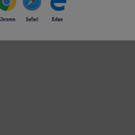
Chrome
Safari
Edge