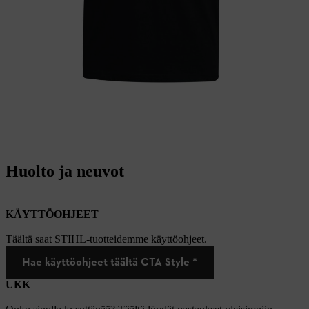
Huolto ja neuvot
KÄYTTÖOHJEET
Täältä saat STIHL-tuotteidemme käyttöohjeet.
Hae käyttöohjeet täältä CTA Style *
UKK