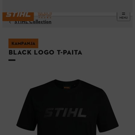
MENU
STIHL Collection
KAMPANJA
BLACK LOGO t-paita