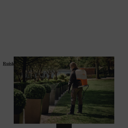
Ruiskut