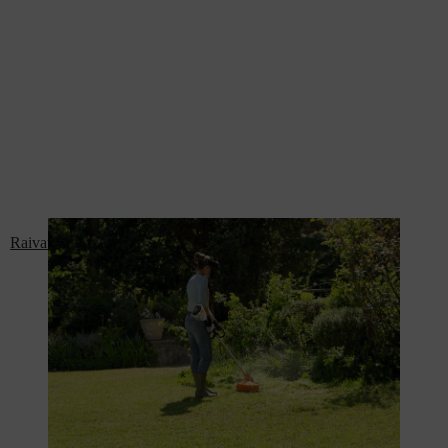
Raivaussahat