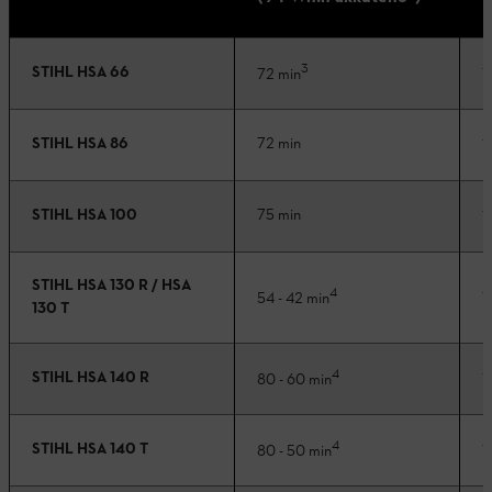
3
STIHL HSA 66
72 min
1
STIHL HSA 86
72 min
1
STIHL HSA 100
75 min
1
STIHL HSA 130 R / HSA
4
54 - 42 min
1
130 T
4
STIHL HSA 140 R
80 - 60 min
1
4
STIHL HSA 140 T
80 - 50 min
1