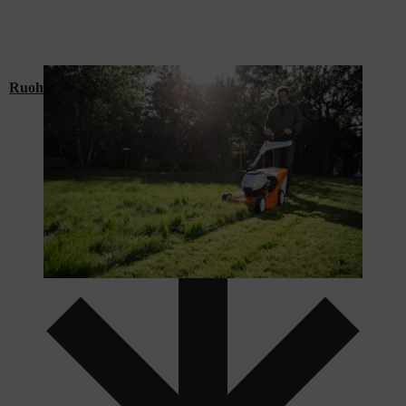
Ruohonleikkurit