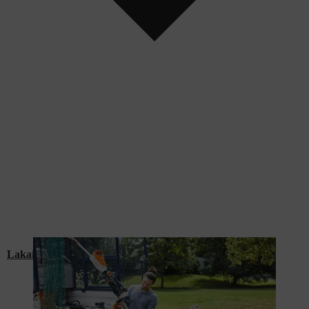
Lakaisukoneet