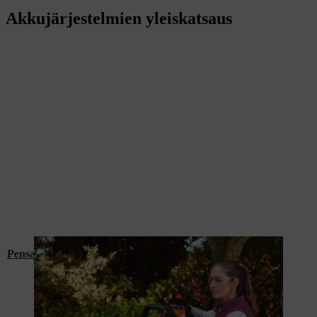
Akkujärjestelmien yleiskatsaus
Pensasleikkurit