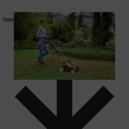
Nurmikon ilmaajat ja ilmastoijat