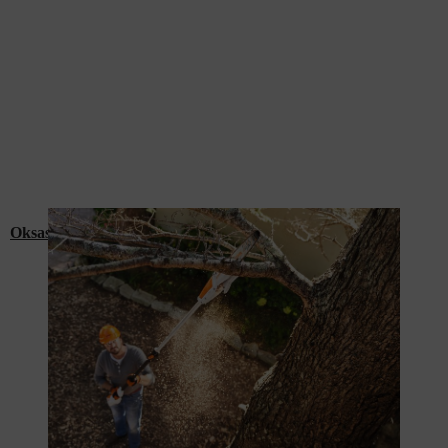
Oksasahat