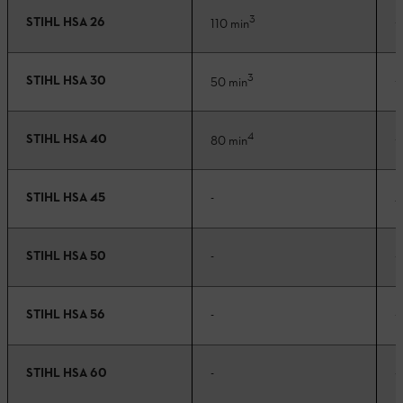
3
STIHL HSA 26
-
110 min
3
STIHL HSA 30
-
50 min
4
STIHL HSA 40
-
80 min
STIHL HSA 45
-
4
STIHL HSA 50
-
-
STIHL HSA 56
-
-
STIHL HSA 60
-
-