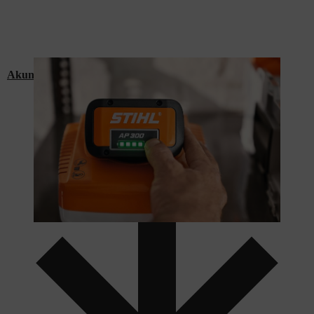
Akun latausajat