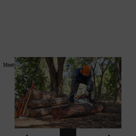
Moottorisahat