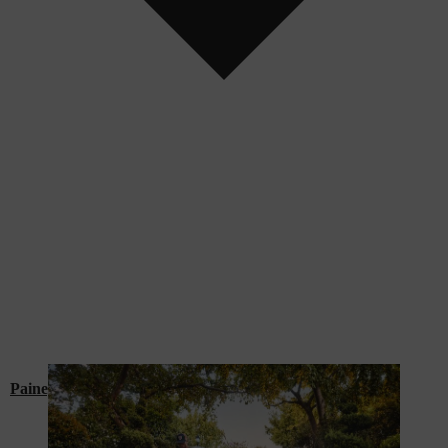
Painepesurit