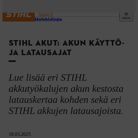
MENU
STIHL akkuteknologia
STIHL AKUT: AKUN KÄYTTÖ-
JA LATAUSAJAT
Lue lisää eri STIHL
akkutyökalujen akun kestosta
latauskertaa kohden sekä eri
STIHL akkujen latausajoista.
18.03.2025