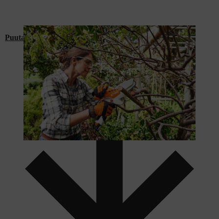
Puutarhasakset/oksasakset