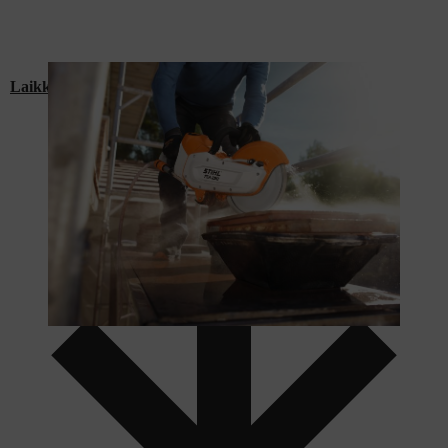
Laikkaleikkurit