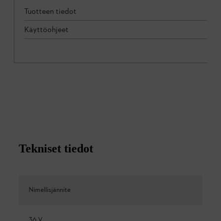
Tuotteen tiedot
Käyttöohjeet
Tekniset tiedot
Nimellisjännite
36 V