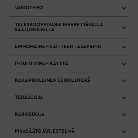
VAKIOTEHO
TELESKOOPPIVARSI KIERRETTÄVÄLLÄ
SÄÄTÖHOLKILLA
ERINOMAINEN LAITTEEN TASAPAINO
INTUITIIVINEN KÄYTTÖ
KAKSIPUOLEINEN LEIKKUUTERÄ
TERÄSUOJA
KÄRKISUOJA
PIKASÄÄTÖJÄRJESTELMÄ