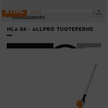
MENU
PENSASLEIKKURIT
HLA 86 - ALLPRO Tuoteperhe