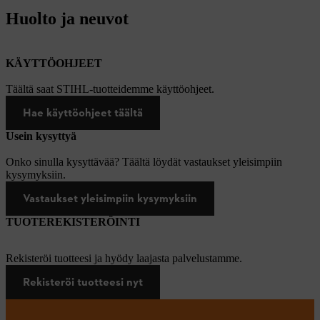
Huolto ja neuvot
KÄYTTÖOHJEET
Täältä saat STIHL-tuotteidemme käyttöohjeet.
Hae käyttöohjeet täältä
Usein kysyttyä
Onko sinulla kysyttävää? Täältä löydät vastaukset yleisimpiin
kysymyksiin.
Vastaukset yleisimpiin kysymyksiin
TUOTEREKISTERÖINTI
Rekisteröi tuotteesi ja hyödy laajasta palvelustamme.
Rekisteröi tuotteesi nyt