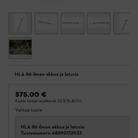
HLA 86 ilman akkua ja laturia
575,00 €
Kaikki hinnat sisältävät 25.5 % ALV:n.
Valitse tuote
HLA 86 ilman akkua ja laturia
Tuotenumero
48590112933