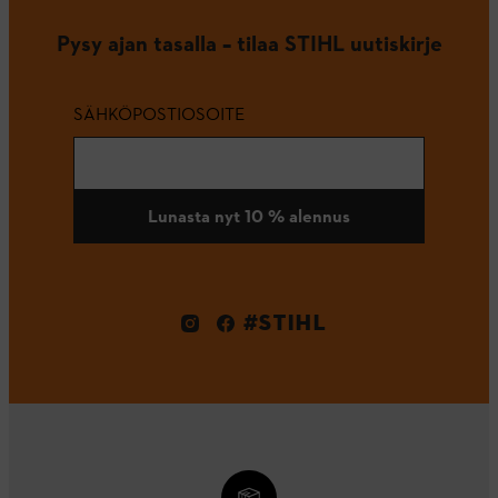
Pysy ajan tasalla – tilaa STIHL uutiskirje
SÄHKÖPOSTIOSOITE
Lunasta nyt 10 % alennus
#STIHL