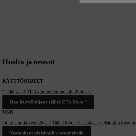
Huolto ja neuvot
KÄYTTÖOHJEET
Täältä saat STIHL-tuotteidemme käyttöohjeet.
Hae käyttöohjeet täältä CTA Style *
UKK
Onko sinulla kysyttävää? Täältä löydät vastaukset yleisimpiin kysymy
Vastaukset yleisimpiin kysymyksiin