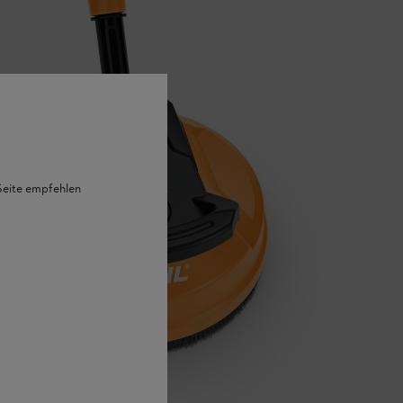
 Seite empfehlen