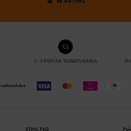
#STIHL
2 - 5 PÄIVÄN TOIMITUSAIKA
30
vaihtoehdot
STIHL FAQ
Pal