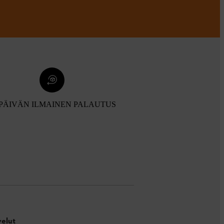
 PÄIVÄN ILMAINEN PALAUTUS
velut