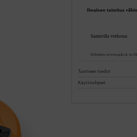
Ilmainen toimitus vähin
Saatavilla verkossa
Odotettu toimituspäivä:
to 0
Tuotteen tiedot
Käyttöohjeet