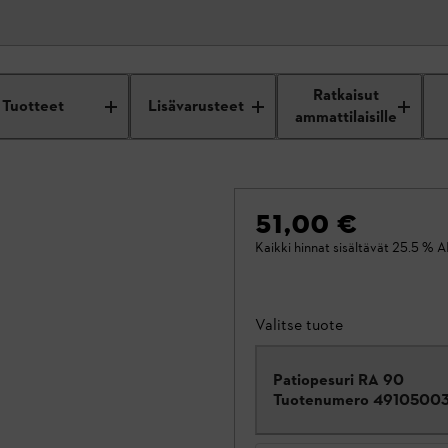
Ratkaisut
Tuotteet
Lisävarusteet
ammattilaisille
51,00 €
Kaikki hinnat sisältävät 25.5 % A
Valitse tuote
Patiopesuri RA 90
Tuotenumero
4910500