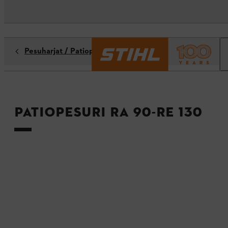
Pesuharjat / Patiopesurit
Patiopesuri RA 90-RE 130